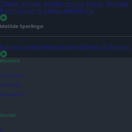
Taglio accise, esodo estivo salvo. Ma sale
il conto per le casse pubbliche
Matilde Sperlinga
Il parco fotovoltaico Enel di Pian di Giorgio
Moneta
Chi siamo
Contatti
Diffusione
Social