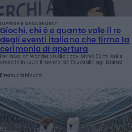
IMPRESA E MANAGEMENT
Giochi, chi è e quanto vale il re
degli eventi italiano che firma la
cerimonia di apertura
Per la Balich Wonder Studio ricavi oltre i 50 milioni e
crescita in tutto il mondo, dall'Australia agli Emirati
Emanuela Meucci