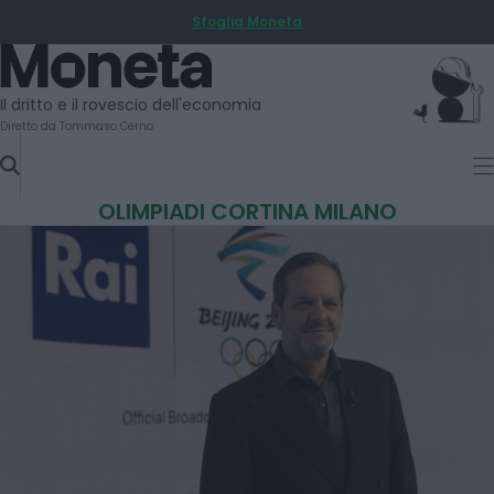
Sfoglia Moneta
SKIP
TO
Moneta
CONTENT
Il dritto e il rovescio dell'economia
Diretto da Tommaso Cerno
OLIMPIADI CORTINA MILANO