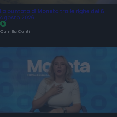
La puntata di Moneta tra le righe del 6
agosto 2026
Camilla Conti