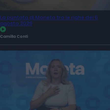
La puntata di Moneta tra le righe del 6
agosto 2026
Camilla Conti