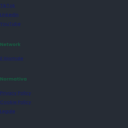
TikTok
Linkedin
YouTube
Network
il Giornale
Normativa
Privacy Policy
Cookie Policy
Legale