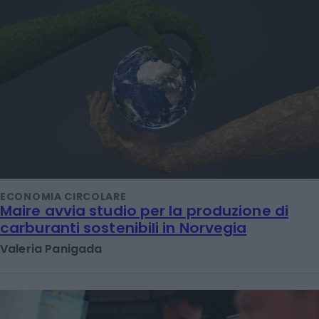
ECONOMIA CIRCOLARE
Maire avvia studio per la produzione di
carburanti sostenibili in Norvegia
Valeria Panigada