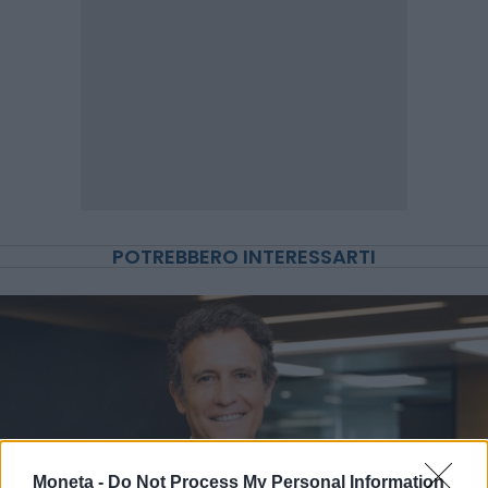
POTREBBERO INTERESSARTI
Moneta -
Do Not Process My Personal Information