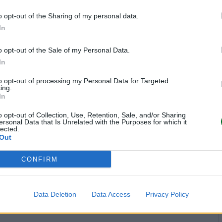
o opt-out of the Sharing of my personal data.
In
o opt-out of the Sale of my Personal Data.
In
to opt-out of processing my Personal Data for Targeted
ing.
In
o opt-out of Collection, Use, Retention, Sale, and/or Sharing
ersonal Data that Is Unrelated with the Purposes for which it
lected.
Out
CONFIRM
Data Deletion
Data Access
Privacy Policy