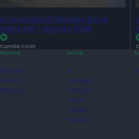
La puntata di Moneta tra le
righe del 7 agosto 2026
Camilla Conti
C
Moneta
Social
N
Chi siamo
X
il
Contatti
Instagram
Diffusione
Facebook
TikTok
Linkedin