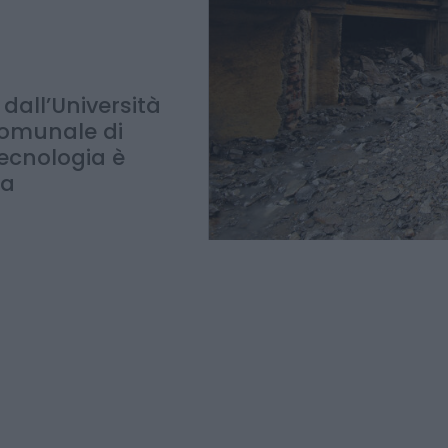
dall’Università
 Comunale di
tecnologia è
la