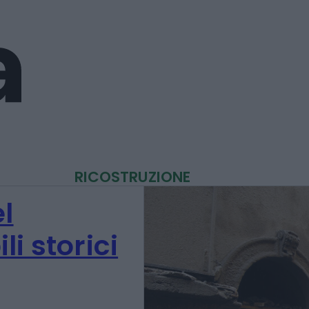
RICOSTRUZIONE
l
i storici