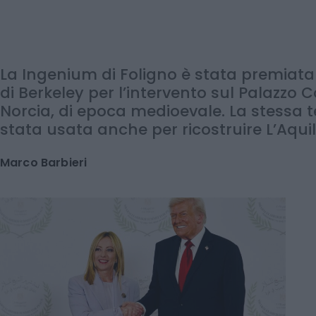
distrutti dal sisma
La Ingenium di Foligno è stata premiata 
di Berkeley per l’intervento sul Palazzo
Norcia, di epoca medioevale. La stessa 
stata usata anche per ricostruire L’Aqui
Marco Barbieri