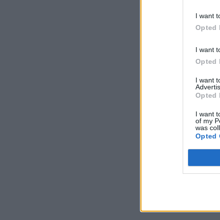
I want t
Opted 
I want t
Opted 
I want 
Advertis
Opted 
I want t
of my P
was col
Opted 