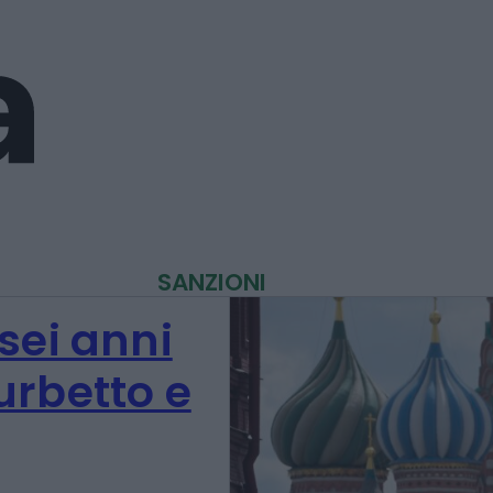
SANZIONI
sei anni
furbetto e