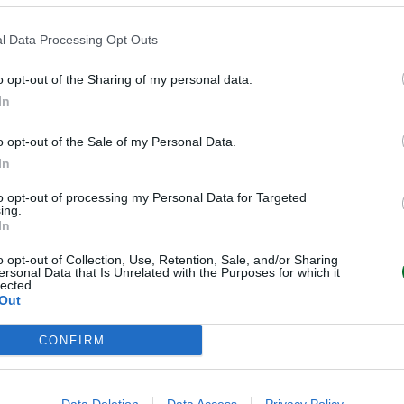
l Data Processing Opt Outs
o opt-out of the Sharing of my personal data.
In
o opt-out of the Sale of my Personal Data.
In
to opt-out of processing my Personal Data for Targeted
ing.
In
o opt-out of Collection, Use, Retention, Sale, and/or Sharing
ersonal Data that Is Unrelated with the Purposes for which it
lected.
Out
CONFIRM