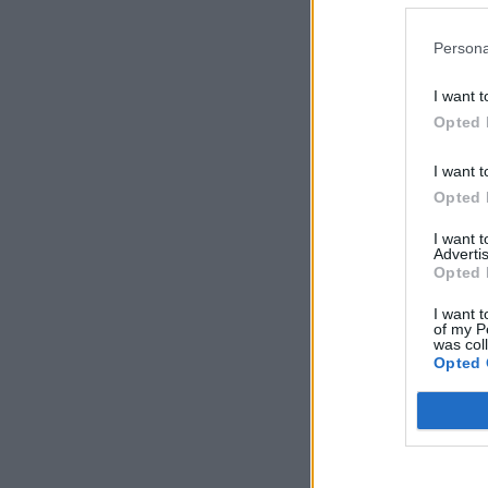
Persona
I want t
Opted 
I want t
Opted 
I want 
Advertis
Opted 
I want t
of my P
was col
Opted 