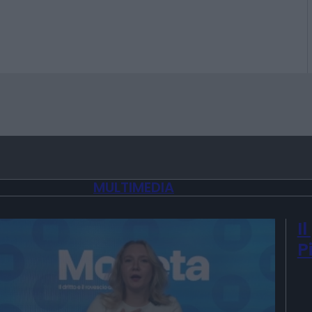
MULTIMEDIA
I