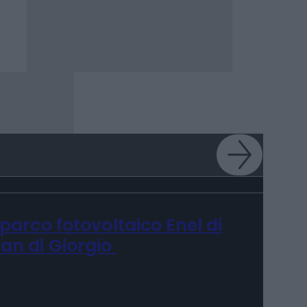
l parco fotovoltaico Enel di