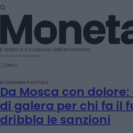
SKIP
TO
Moneta
CONTENT
Il dritto e il rovescio dell'economia
Diretto da Tommaso Cerno
Menu
ECONOMIA POLITICA
Da Mosca con dolore: 
di galera per chi fa il 