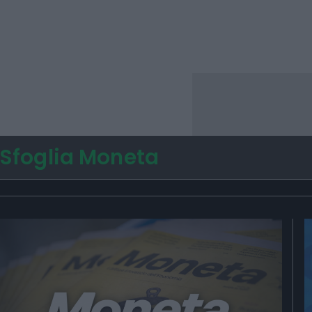
Sfoglia Moneta