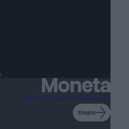
ian di Giorgio
Il dritto e il rovescio dell'economia