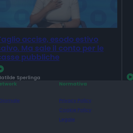
P
Taglio accise, esodo estivo
salvo. Ma sale il conto per le
casse pubbliche
atilde Sperlinga
etwork
Normativa
 Giornale
Privacy Policy