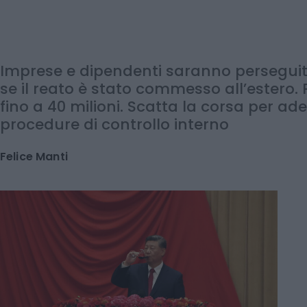
dribbla le sanzioni
Imprese e dipendenti saranno perseguiti
se il reato è stato commesso all’estero. 
fino a 40 milioni. Scatta la corsa per ad
procedure di controllo interno
Felice Manti