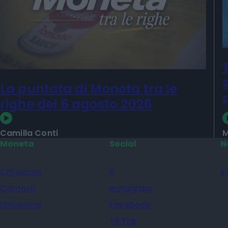
La puntata di Moneta tra le
righe del 6 agosto 2026
Camilla Conti
M
Moneta
Social
N
Chi siamo
X
il