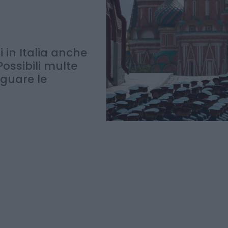
 in Italia anche
Possibili multe
eguare le