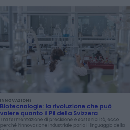
INNOVAZIONE
Biotecnologie: la rivoluzione che può
valere quanto il Pil della Svizzera
Tra fermentazione di precisione e sostenibilità, ecco
perché l’innovazione industriale parla il linguaggio della