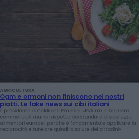
AGRICOLTURA
Ogm e ormoni non finiscono nei nostri
piatti. Le fake news sui cibi italiani
Il presidente di Coldiretti Prandini: «Ridurre le barriere
commerciali, ma nel rispetto dei standard di sicurezza
alimentari europei, perché è fondamentale applicare la
reciprocità e tutelare quindi la salute dei cittadini»