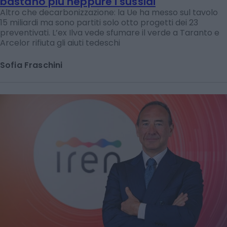
bastano più neppure i sussidi
Altro che decarbonizzazione: la Ue ha messo sul tavolo
15 miliardi ma sono partiti solo otto progetti dei 23
preventivati. L’ex Ilva vede sfumare il verde a Taranto e
Arcelor rifiuta gli aiuti tedeschi
Sofia Fraschini