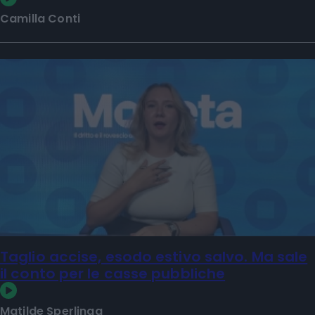
Camilla Conti
Taglio accise, esodo estivo salvo. Ma sale
il conto per le casse pubbliche
Matilde Sperlinga