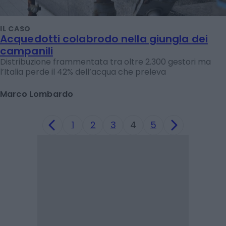
IL CASO
Acquedotti colabrodo nella giungla dei
campanili
Distribuzione frammentata tra oltre 2.300 gestori ma
l’Italia perde il 42% dell’acqua che preleva
Marco Lombardo
1
2
3
4
5