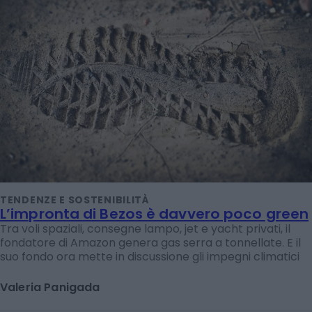
TENDENZE E SOSTENIBILITÀ
L’impronta di Bezos è davvero poco green
Tra voli spaziali, consegne lampo, jet e yacht privati, il
fondatore di Amazon genera gas serra a tonnellate. E il
suo fondo ora mette in discussione gli impegni climatici
Valeria Panigada