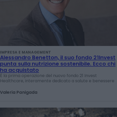
IMPRESA E MANAGEMENT
Alessandro Benetton, il suo fondo 21Invest
punta sulla nutrizione sostenibile. Ecco chi
ha acquistato
È la prima operazione del nuovo fondo 21 Invest
Healthcare, interamente dedicato a salute e benessere
Valeria Panigada