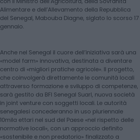
con il Ministro dell’Agricoltura, della Sovranità
Alimentare e dell’Allevamento della Repubblica
del Senegal, Mabouba Diagne, siglato lo scorso 17
gennaio.
Anche nel Senegal il cuore dell’iniziativa sarà una
«model farm» innovativa, destinata a diventare
centro di «migliori pratiche agricole». Il progetto,
che coinvolgerà direttamente le comunità locali
attraverso formazione e sviluppo di competenze,
sarà gestito da BFI Senegal Suarl, nuova società
in joint venture con soggetti locali. Le autorità
senegalesi concederanno in uso pluriennale
10mila ettari nel sud del Paese «nel rispetto delle
normative locali», con un approccio definito
«sostenibile e non predatorio» finalizzato a