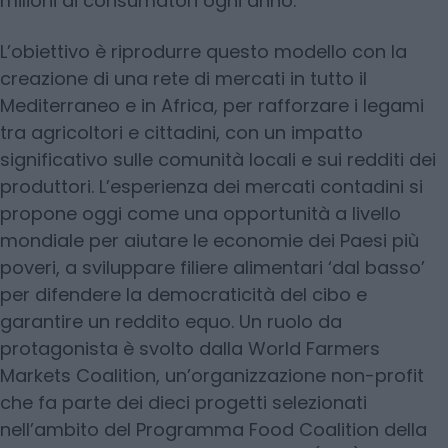
milioni di consumatori ogni anno.
L’obiettivo è riprodurre questo modello con la
creazione di una rete di mercati in tutto il
Mediterraneo e in Africa, per rafforzare i legami
tra agricoltori e cittadini, con un impatto
significativo sulle comunità locali e sui redditi dei
produttori. L’esperienza dei mercati contadini si
propone oggi come una opportunità a livello
mondiale per aiutare le economie dei Paesi più
poveri, a sviluppare filiere alimentari ‘dal basso’
per difendere la democraticità del cibo e
garantire un reddito equo. Un ruolo da
protagonista è svolto dalla World Farmers
Markets Coalition, un’organizzazione non-profit
che fa parte dei dieci progetti selezionati
nell’ambito del Programma Food Coalition della