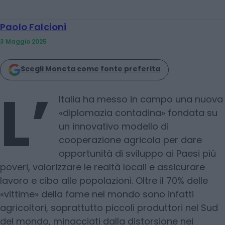
Paolo Falcioni
3 Maggio 2025
Scegli Moneta come fonte preferita
L’
Italia ha messo in campo una nuova
«diplomazia contadina» fondata su
un innovativo modello di
cooperazione agricola per dare
opportunità di sviluppo ai Paesi più
poveri, valorizzare le realtà locali e assicurare
lavoro e cibo alle popolazioni. Oltre il 70% delle
«vittime» della fame nel mondo sono infatti
agricoltori, soprattutto piccoli produttori nel Sud
del mondo, minacciati dalla distorsione nei