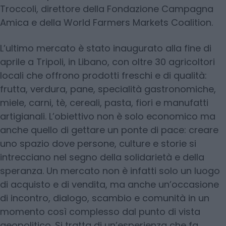
Troccoli, direttore della Fondazione Campagna
Amica e della World Farmers Markets Coalition.
L’ultimo mercato è stato inaugurato alla fine di
aprile a Tripoli, in Libano, con oltre 30 agricoltori
locali che offrono prodotti freschi e di qualità:
frutta, verdura, pane, specialità gastronomiche,
miele, carni, tè, cereali, pasta, fiori e manufatti
artigianali. L’obiettivo non è solo economico ma
anche quello di gettare un ponte di pace: creare
uno spazio dove persone, culture e storie si
intrecciano nel segno della solidarietà e della
speranza. Un mercato non è infatti solo un luogo
di acquisto e di vendita, ma anche un’occasione
di incontro, dialogo, scambio e comunità in un
momento così complesso dal punto di vista
geopolitico. Si tratta di un’esperienza che fa