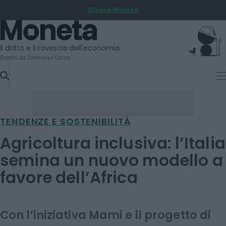
Sfoglia Moneta
SKIP
TO
Moneta
CONTENT
Il dritto e il rovescio dell'economia
Diretto da Tommaso Cerno
TENDENZE E SOSTENIBILITÀ
Agricoltura inclusiva: l’Italia
semina un nuovo modello a
favore dell’Africa
Con l’iniziativa Mami e il progetto di