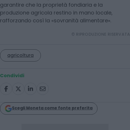
garantire che la proprietà fondiaria e la
produzione agricola restino in mano locale,
rafforzando così la «sovranità alimentare».
© RIPRODUZIONE RISERVATA
agricoltura
Condividi
Scegli Moneta come fonte preferita