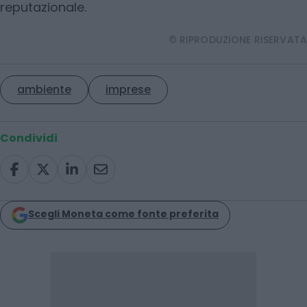
reputazionale.
© RIPRODUZIONE RISERVATA
ambiente
imprese
Condividi
Scegli Moneta come fonte preferita