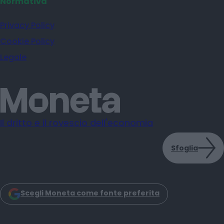
Normativa
Privacy Policy
Cookie Policy
Legale
Il dritto e il rovescio dell'economia
Sfoglia
Scegli Moneta come fonte preferita