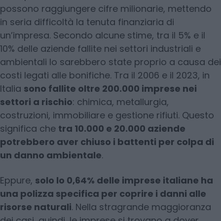
possono raggiungere cifre milionarie, mettendo
in seria difficoltà la tenuta finanziaria di
un’impresa. Secondo alcune stime, tra il 5% e il
10% delle aziende fallite nei settori industriali e
ambientali lo sarebbero state proprio a causa dei
costi legati alle bonifiche. Tra il 2006 e il 2023, in
Italia
sono fallite oltre 200.000 imprese nei
settori a rischio
: chimica, metallurgia,
costruzioni, immobiliare e gestione rifiuti. Questo
significa che
tra 10.000 e 20.000 aziende
potrebbero aver chiuso i battenti per colpa di
un danno ambientale
.
Eppure,
solo lo 0,64% delle imprese italiane ha
una polizza specifica per coprire i danni alle
risorse naturali
. Nella stragrande maggioranza
dei casi, quindi, le imprese si trovano a dover