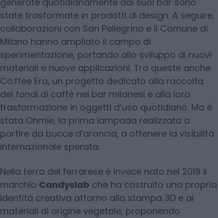
generate quotidianamente dai suoi bar sono
state trasformate in prodotti di design. A seguire,
collaborazioni con San Pellegrino e il Comune di
Milano hanno ampliato il campo di
sperimentazione, portando allo sviluppo di nuovi
materiali e nuove applicazioni. Tra queste anche
Co.ffee Era, un progetto dedicato alla raccolta
dei fondi di caffè nei bar milanesi e alla loro
trasformazione in oggetti d’uso quotidiano. Ma è
stata Ohmie, la prima lampada realizzata a
partire da bucce d’arancia, a ottenere la visibilità
internazionale sperata.
Nella terra del ferrarese è invece nato nel 2019 il
marchio
Candyslab
che ha costruito una propria
identità creativa attorno alla stampa 3D e ai
materiali di origine vegetale, proponendo