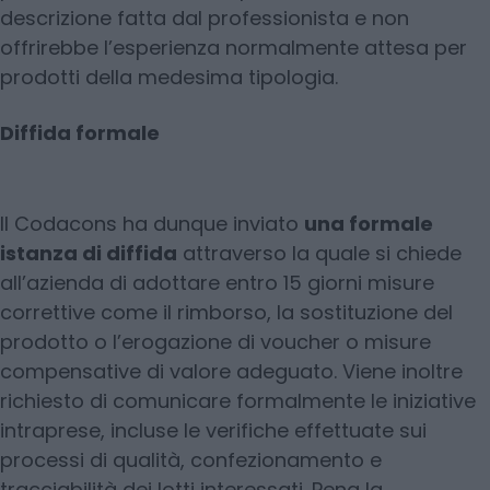
descrizione fatta dal professionista e non
offrirebbe l’esperienza normalmente attesa per
prodotti della medesima tipologia.
Diffida formale
Il Codacons ha dunque inviato
una formale
istanza di diffida
attraverso la quale si chiede
all’azienda di adottare entro 15 giorni misure
correttive come il rimborso, la sostituzione del
prodotto o l’erogazione di voucher o misure
compensative di valore adeguato. Viene inoltre
richiesto di comunicare formalmente le iniziative
intraprese, incluse le verifiche effettuate sui
processi di qualità, confezionamento e
tracciabilità dei lotti interessati. Pena la