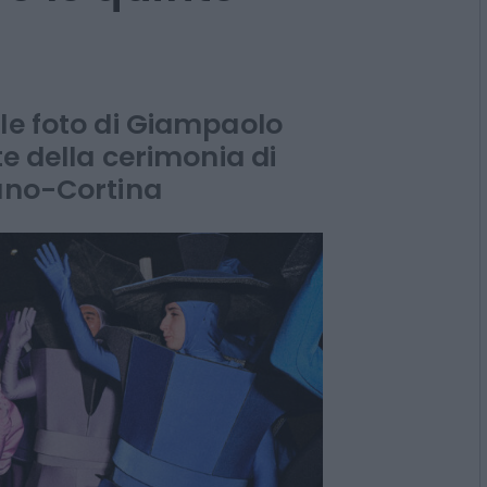
le foto di Giampaolo
te della cerimonia di
lano-Cortina