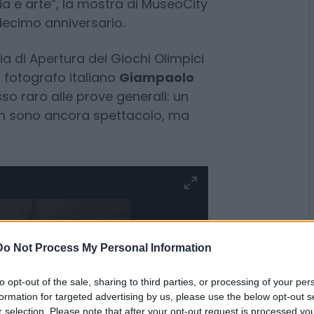
oria e arte”, la mostra di MuseoCity
decimo anniversario.
ia di Apertura dei Giochi Olimpici
l fotografo italiano
Giampaolo
o raro alle prove generali: un
on sono ancora spettacolo, ma
Do Not Process My Personal Information
to opt-out of the sale, sharing to third parties, or processing of your per
formation for targeted advertising by us, please use the below opt-out s
r selection. Please note that after your opt-out request is processed y