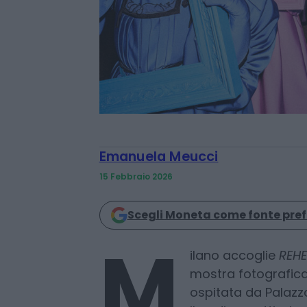
Emanuela Meucci
15 Febbraio 2026
Scegli Moneta come fonte pref
M
ilano accoglie
REHE
mostra fotografica
ospitata da Palazzo