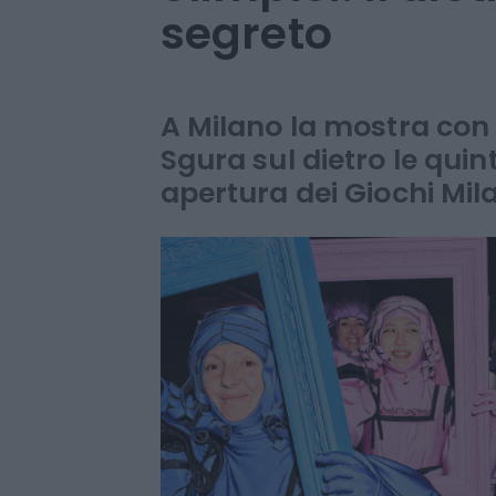
segreto
A Milano la mostra con 
Sgura sul dietro le quin
apertura dei Giochi Mi