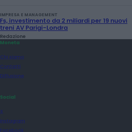
IMPRESA E MANAGEMENT
Fs, investimento da 2 miliardi per 19 nuovi
treni AV Parigi-Londra
Redazione
Moneta
Chi siamo
Contatti
Diffusione
Social
X
Instagram
Facebook