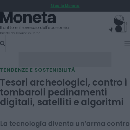
Sfoglia Moneta
SKIP
TO
Moneta
CONTENT
Il dritto e il rovescio dell'economia
Diretto da Tommaso Cerno
TENDENZE E SOSTENIBILITÀ
Tesori archeologici, contro i
tombaroli pedinamenti
digitali, satelliti e algoritmi
La tecnologia diventa un’arma contro