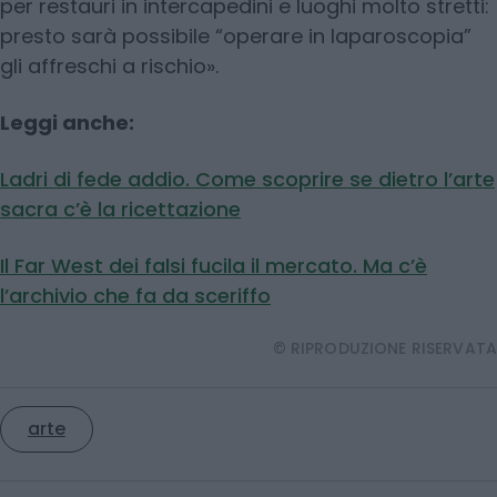
per restauri in intercapedini e luoghi molto stretti:
presto sarà possibile “operare in laparoscopia”
gli affreschi a rischio».
Leggi anche:
Ladri di fede addio. Come scoprire se dietro l’arte
sacra c’è la ricettazione
Il Far West dei falsi fucila il mercato. Ma c’è
l’archivio che fa da sceriffo
© RIPRODUZIONE RISERVATA
arte