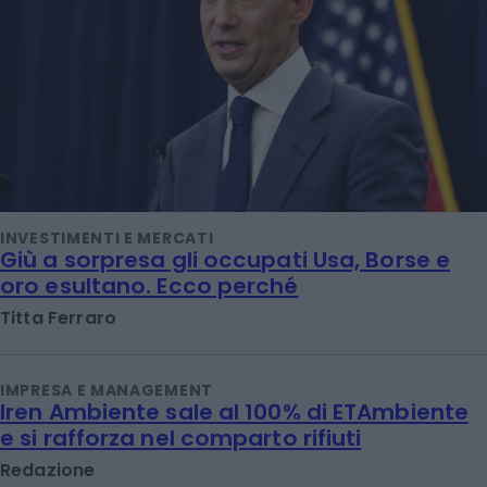
INVESTIMENTI E MERCATI
Giù a sorpresa gli occupati Usa, Borse e
oro esultano. Ecco perché
Titta Ferraro
IMPRESA E MANAGEMENT
Iren Ambiente sale al 100% di ETAmbiente
e si rafforza nel comparto rifiuti
Redazione