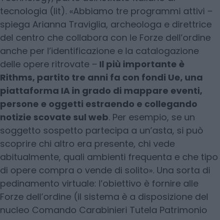
tecnologia (Iit). «Abbiamo tre programmi attivi –
spiega Arianna Traviglia, archeologa e direttrice
del centro che collabora con le Forze dell’ordine
anche per l’identificazione e la catalogazione
delle opere ritrovate –
Il più importante è
Rithms, partito tre anni fa con fondi Ue, una
piattaforma IA in grado di mappare eventi,
persone e oggetti estraendo e collegando
notizie scovate sul web
. Per esempio, se un
soggetto sospetto partecipa a un’asta, si può
scoprire chi altro era presente, chi vede
abitualmente, quali ambienti frequenta e che tipo
di opere compra o vende di solito». Una sorta di
pedinamento virtuale: l’obiettivo è fornire alle
Forze dell’ordine (il sistema è a disposizione del
nucleo Comando Carabinieri Tutela Patrimonio