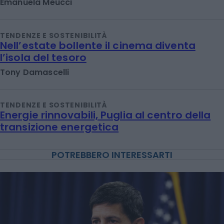
Emanuela Meucci
TENDENZE E SOSTENIBILITÀ
Nell’estate bollente il cinema diventa
l’isola del tesoro
Tony Damascelli
TENDENZE E SOSTENIBILITÀ
Energie rinnovabili, Puglia al centro della
transizione energetica
POTREBBERO INTERESSARTI