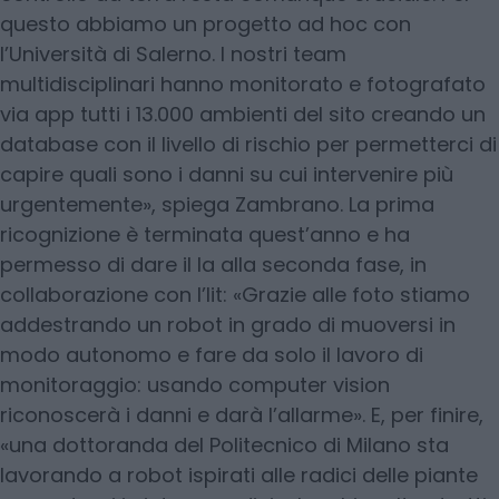
questo abbiamo un progetto ad hoc con
l’Università di Salerno. I nostri team
multidisciplinari hanno monitorato e fotografato
via app tutti i 13.000 ambienti del sito creando un
database con il livello di rischio per permetterci di
capire quali sono i danni su cui intervenire più
urgentemente», spiega Zambrano. La prima
ricognizione è terminata quest’anno e ha
permesso di dare il la alla seconda fase, in
collaborazione con l’Iit: «Grazie alle foto stiamo
addestrando un robot in grado di muoversi in
modo autonomo e fare da solo il lavoro di
monitoraggio: usando computer vision
riconoscerà i danni e darà l’allarme». E, per finire,
«una dottoranda del Politecnico di Milano sta
lavorando a robot ispirati alle radici delle piante