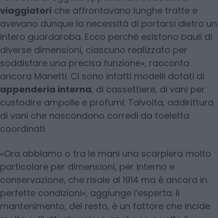
viaggiatori
che affrontavano lunghe tratte e
avevano dunque la necessità di portarsi dietro un
intero guardaroba. Ecco perché esistono bauli di
diverse dimensioni, ciascuno realizzato per
soddisfare una precisa funzione», racconta
ancora Manetti. Ci sono infatti modelli dotati di
appenderia interna
, di cassettiere, di vani per
custodire ampolle e profumi. Talvolta, addirittura
di vani che nascondono corredi da toeletta
coordinati.
«Ora abbiamo o tra le mani una scarpiera molto
particolare per dimensioni, per interno e
conservazione, che risale al 1914 ma è ancora in
perfette condizioni», aggiunge l’esperta. Il
mantenimento, del resto, è un fattore che incide