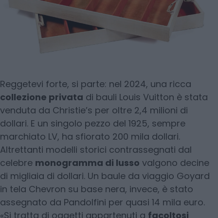
Reggetevi forte, si parte: nel 2024, una ricca
collezione privata
di bauli Louis Vuitton è stata
venduta da Christie’s per oltre 2,4 milioni di
dollari. E un singolo pezzo del 1925, sempre
marchiato LV, ha sfiorato 200 mila dollari.
Altrettanti modelli storici contrassegnati dal
celebre
monogramma di lusso
valgono decine
di migliaia di dollari. Un baule da viaggio Goyard
in tela Chevron su base nera, invece, è stato
assegnato da Pandolfini per quasi 14 mila euro.
«Si tratta di oggetti appartenuti a
facoltosi