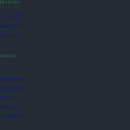
Moneta
Chi siamo
Contatti
Diffusione
Social
X
Instagram
Facebook
TikTok
Linkedin
YouTube