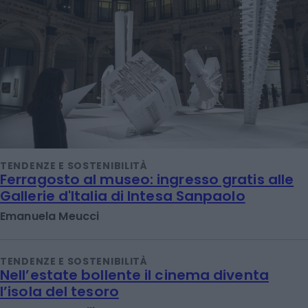
TENDENZE E SOSTENIBILITÀ
Ferragosto al museo: ingresso gratis alle
Gallerie d'Italia di Intesa Sanpaolo
Emanuela Meucci
TENDENZE E SOSTENIBILITÀ
Nell’estate bollente il cinema diventa
l’isola del tesoro