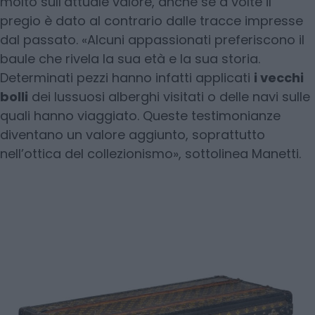
molto sull’attuale valore, anche se a volte il
pregio è dato al contrario dalle tracce impresse
dal passato. «Alcuni appassionati preferiscono il
baule che rivela la sua età e la sua storia.
Determinati pezzi hanno infatti applicati
i vecchi
bolli
dei lussuosi alberghi visitati o delle navi sulle
quali hanno viaggiato. Queste testimonianze
diventano un valore aggiunto, soprattutto
nell’ottica del collezionismo», sottolinea Manetti.