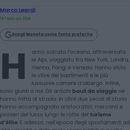
Marco Leardi
18 Febbraio 2026
Scegli Moneta come fonte preferita
H
anno solcato l’oceano, attraversato
le Alpi, viaggiato tra New York, Londra,
Vienna, Parigi e Venezia. Hanno visto
le stive dei bastimenti e le più
lussuose camere d’albergo. Infine,
sono giunti a noi. Gli antichi
bauli da viaggio
ne
hanno fatta di strada: in oltre due secoli di storia
hanno accompagnato aristocratici, mercanti e
pionieri del lusso lungo le rotte del
turismo
d’élite
. E adesso, nell’epoca degli spostamenti ad