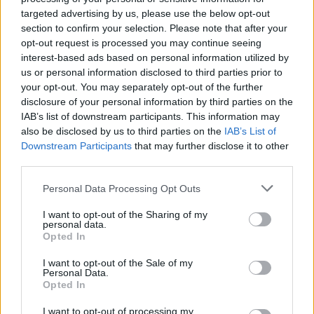
targeted advertising by us, please use the below opt-out
oggi necessitano tuttavia di precise
section to confirm your selection. Please note that after your
autorizzazioni per la vendita e che risultano
opt-out request is processed you may continue seeing
dunque meno appetibili sul mercato. Eccezioni a
interest-based ads based on personal information utilized by
parte, il
Grand Tour
degli
antichi guardaroba
us or personal information disclosed to third parties prior to
your opt-out. You may separately opt-out of the further
portatili
continua ancora ai nostri giorni: «Il
disclosure of your personal information by third parties on the
bacino degli acquirenti più ampio è
IAB’s list of downstream participants. This information may
rappresentato dalla clientela statunitense, che
also be disclosed by us to third parties on the
IAB’s List of
Downstream Participants
that may further disclose it to other
traina gli affari, ma anche il Nord Europa sta
third parties.
iniziando ad apprezzare questi oggetti per il
valore loro intrinseco, non soltanto legato ai
Personal Data Processing Opt Outs
materiali o al brand di lusso».
I want to opt-out of the Sharing of my
personal data.
Opted In
A differenza di quanto accade in altri rami del
collezionismo d’altra fascia
, peraltro, qui il
I want to opt-out of the Sale of my
Personal Data.
rischio di incappare nei falsi è decisamente
Opted In
ridotto, perché «la sola costruzione di questi
I want to opt-out of processing my