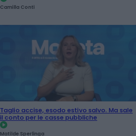
Camilla Conti
Taglio accise, esodo estivo salvo. Ma sale
il conto per le casse pubbliche
Matilde Sperlinga