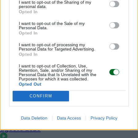
Camilla Conti
I want to opt-out of the Sharing of my
personal data.
Opted In
I want to opt-out of the Sale of my
Personal Data.
Opted In
I want to opt-out of processing my
Personal Data for Targeted Advertising.
Opted In
I want to opt-out of Collection, Use,
Retention, Sale, and/or Sharing of my
Personal Data that Is Unrelated with the
Purposes for which it was collected.
Opted Out
CONFIRM
Data Deletion
Data Access
Privacy Policy
La puntata di Moneta tra le righe del 6
agosto 2026