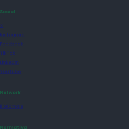
Social
X
Instagram
Facebook
TikTok
Linkedin
YouTube
Network
il Giornale
Normativa