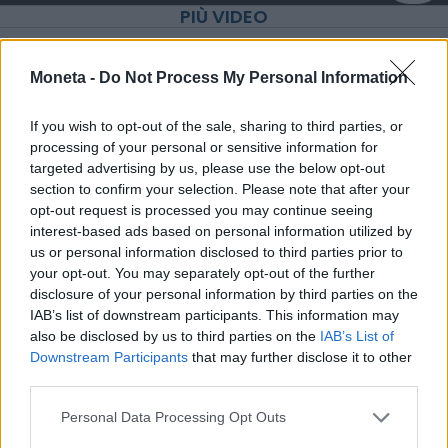
PIÙ VIDEO
Moneta -
Do Not Process My Personal Information
If you wish to opt-out of the sale, sharing to third parties, or
processing of your personal or sensitive information for
targeted advertising by us, please use the below opt-out
section to confirm your selection. Please note that after your
opt-out request is processed you may continue seeing
interest-based ads based on personal information utilized by
us or personal information disclosed to third parties prior to
your opt-out. You may separately opt-out of the further
disclosure of your personal information by third parties on the
IAB’s list of downstream participants. This information may
also be disclosed by us to third parties on the
IAB’s List of
Downstream Participants
that may further disclose it to other
La puntata di Moneta tra le righe del 7
third parties.
agosto 2026
Personal Data Processing Opt Outs