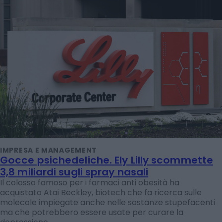
IMPRESA E MANAGEMENT
Gocce psichedeliche. Ely Lilly scommette
3,8 miliardi sugli spray nasali
Il colosso famoso per i farmaci anti obesità ha
acquistato Atai Beckley, biotech che fa ricerca sulle
molecole impiegate anche nelle sostanze stupefacenti
ma che potrebbero essere usate per curare la