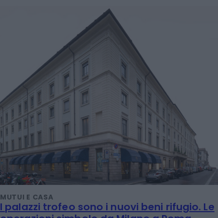
MUTUI E CASA
I palazzi trofeo sono i nuovi beni rifugio. Le