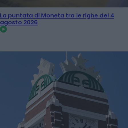
La puntata di Moneta tra le righe del 4
agosto 2026