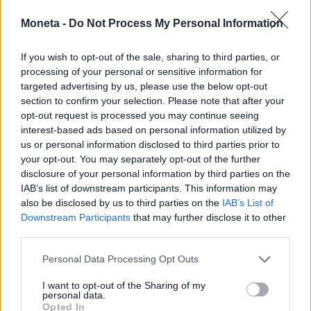
Moneta -
Do Not Process My Personal Information
If you wish to opt-out of the sale, sharing to third parties, or
processing of your personal or sensitive information for
targeted advertising by us, please use the below opt-out
section to confirm your selection. Please note that after your
opt-out request is processed you may continue seeing
interest-based ads based on personal information utilized by
us or personal information disclosed to third parties prior to
your opt-out. You may separately opt-out of the further
disclosure of your personal information by third parties on the
IAB’s list of downstream participants. This information may
also be disclosed by us to third parties on the
IAB’s List of
INVESTIMENTI E MERCATI
Banca Generali col vento in poppa fra
Downstream Participants
that may further disclose it to other
risiko e pmi
third parties.
Personal Data Processing Opt Outs
I want to opt-out of the Sharing of my
personal data.
Opted In