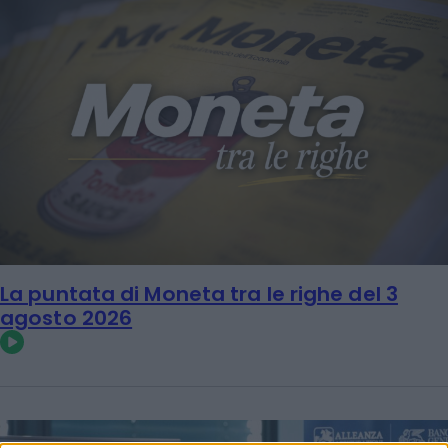
La puntata di Moneta tra le righe del 3
agosto 2026