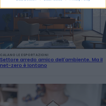
CALANO LE ESPORTAZIONI
Settore arredo amico dell'ambiente. Ma il
net-zero è lontano