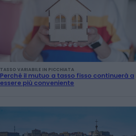
TASSO VARIABILE IN PICCHIATA
Perché il mutuo a tasso fisso continuerà a
essere più conveniente