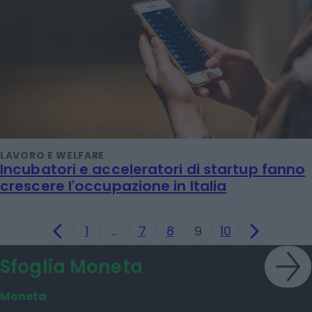
LAVORO E WELFARE
Incubatori e acceleratori di startup fanno
crescere l'occupazione in Italia
1
…
7
8
9
10
Sfoglia Moneta
Moneta