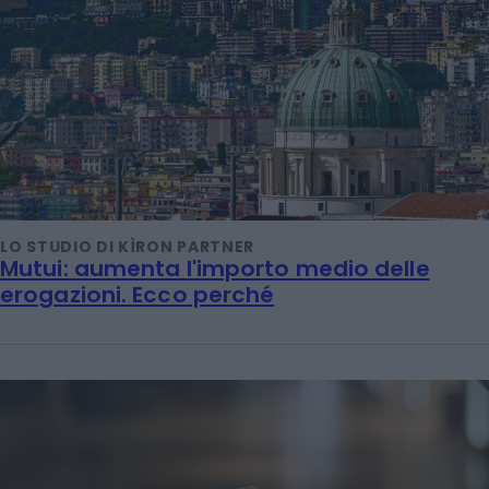
LO STUDIO DI KÌRON PARTNER
Mutui: aumenta l'importo medio delle
erogazioni. Ecco perché