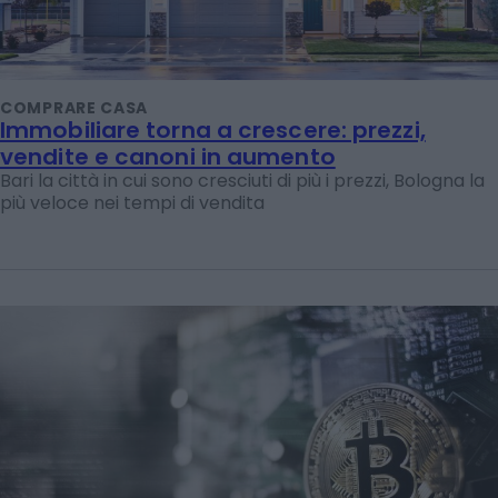
COMPRARE CASA
Immobiliare torna a crescere: prezzi,
vendite e canoni in aumento
Bari la città in cui sono cresciuti di più i prezzi, Bologna la
più veloce nei tempi di vendita