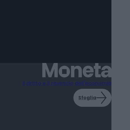
Il dritto e il rovescio dell'economia
Sfoglia