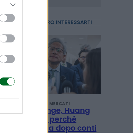
POTREBBERO INTERESSARTI
INVESTIMENTI E MERCATI