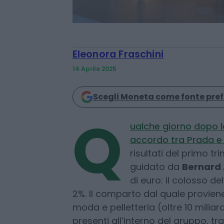
Eleonora Fraschini
14 Aprile 2025
Scegli Moneta come fonte pref
Q
ualche giorno dopo l
accordo tra Prada e
risultati del primo tr
guidato da
Bernard 