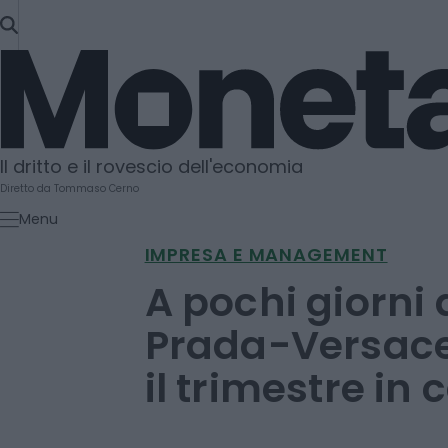
SKIP
TO
Moneta
CONTENT
Il dritto e il rovescio dell'economia
Diretto da Tommaso Cerno
Menu
IMPRESA E MANAGEMENT
A pochi giorni 
Prada-Versace