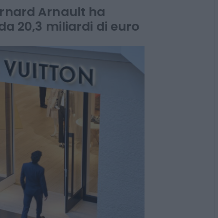
calo del 2%
ernard Arnault ha
da 20,3 miliardi di euro