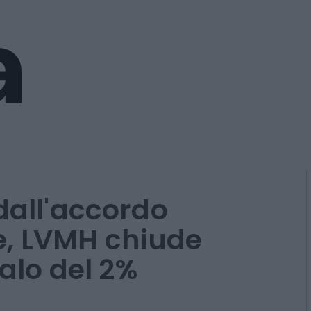
dall'accordo
, LVMH chiude