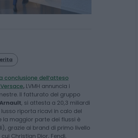
erita
a conclusione dell’atteso
 Versace
,
LVMH annuncia i
imestre. Il fatturato del gruppo
Arnault
, si attesta a 20,3 miliardi