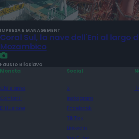
IMPRESA E MANAGEMENT
Coral Sul, la nave dell'Eni al largo d
Mozambico
Fausto Biloslavo
Moneta
Social
N
Chi siamo
X
il
Contatti
Instagram
Diffusione
Facebook