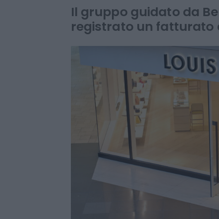
il trimestre in 
Il gruppo guidato da B
registrato un fatturato 