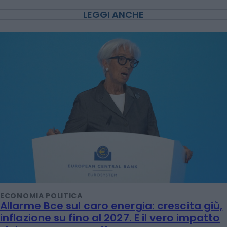
LEGGI ANCHE
ECONOMIA POLITICA
Allarme Bce sul caro energia: crescita giù,
inflazione su fino al 2027. E il vero impatto