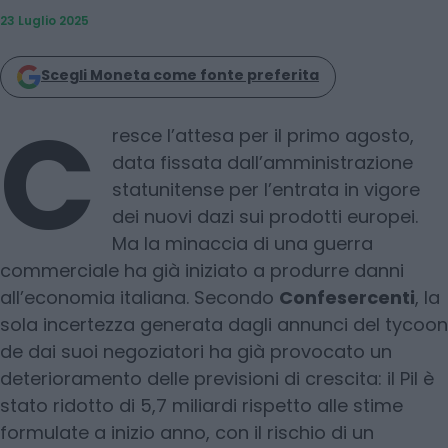
23 Luglio 2025
Scegli Moneta come fonte preferita
C
resce l’attesa per il primo agosto,
data fissata dall’amministrazione
statunitense per l’entrata in vigore
dei nuovi dazi sui prodotti europei.
Ma la minaccia di una guerra
commerciale ha già iniziato a produrre danni
all’economia italiana. Secondo
Confesercenti
, la
sola incertezza generata dagli annunci del tycoon
de dai suoi negoziatori ha già provocato un
deterioramento delle previsioni di crescita: il Pil è
stato ridotto di 5,7 miliardi rispetto alle stime
formulate a inizio anno, con il rischio di un