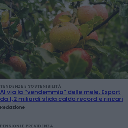
TENDENZE E SOSTENIBILITÀ
Al via la “vendemmia” delle mele. Export
da 1,2 miliardi sfida caldo record e rincari
Redazione
PENSIONI E PREVIDENZA