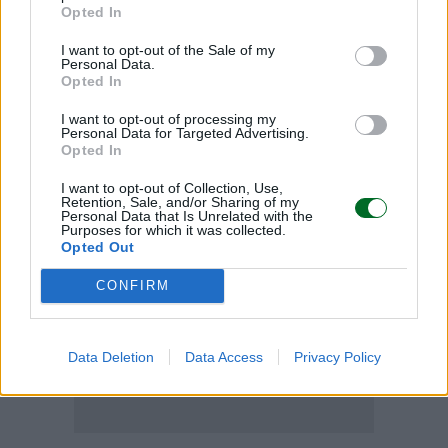
Opted In
Condividi
I want to opt-out of the Sale of my
Personal Data.
Opted In
I want to opt-out of processing my
Scegli Moneta come fonte preferita
Personal Data for Targeted Advertising.
Opted In
I want to opt-out of Collection, Use,
Retention, Sale, and/or Sharing of my
Personal Data that Is Unrelated with the
Purposes for which it was collected.
Opted Out
CONFIRM
Data Deletion
Data Access
Privacy Policy