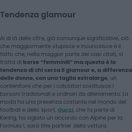
Tendenza glamour
Al di là delle cifre, già comunque significative, ciò
che maggiormente stupisce e incuriosisce è il
fatto che, nella maggior parte dei casi citati, si
tratta di
borse “femminili” ma questa è la
tendenza di chi cerca il glamour e, a differenza
delle donne, con una taglia extralarge
, un
contenitore che per i calciatori sostituisce i
borsoni tradizionali e ordinari da allenamento. La
moda ha una presenza costante nel mondo del
football e dello sport,
Gucci
, che fa parte di
Kering, ha siglato un accordo con Alpine per la
Formula 1, sarà title partner della vettura