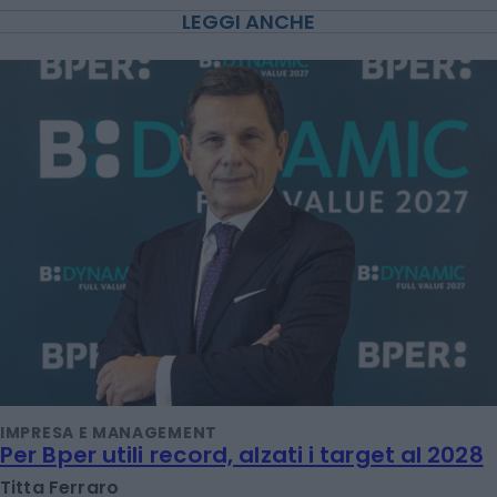
LEGGI ANCHE
IMPRESA E MANAGEMENT
Per Bper utili record, alzati i target al 2028
Titta Ferraro