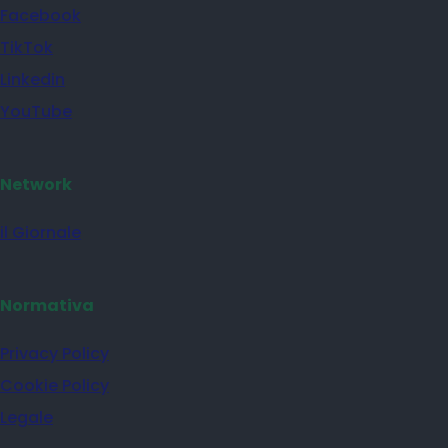
Facebook
TikTok
Linkedin
YouTube
Network
il Giornale
Normativa
Privacy Policy
Cookie Policy
Legale