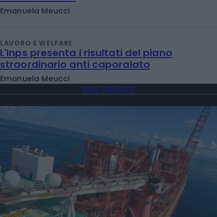
Emanuela Meucci
LAVORO E WELFARE
L'Inps presenta i risultati del piano
straordinario anti caporalato
Emanuela Meucci
MULTIMEDIA