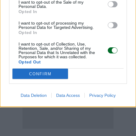
Condividi
I want to opt-out of the Sale of my
Personal Data.
Opted In
I want to opt-out of processing my
Personal Data for Targeted Advertising.
Opted In
Scegli Moneta come fonte preferita
I want to opt-out of Collection, Use,
Retention, Sale, and/or Sharing of my
Personal Data that Is Unrelated with the
Purposes for which it was collected.
Opted Out
CONFIRM
Data Deletion
Data Access
Privacy Policy