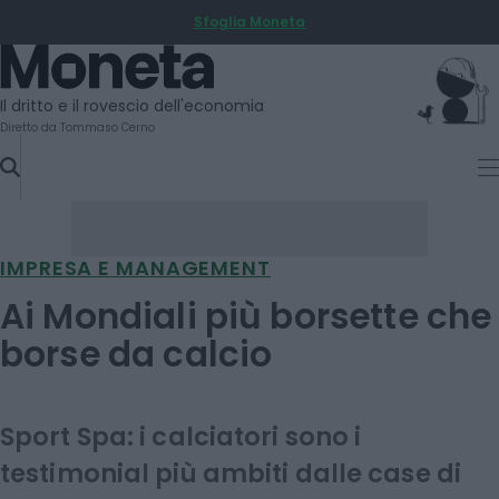
Sfoglia Moneta
SKIP
TO
Moneta
CONTENT
Il dritto e il rovescio dell'economia
Diretto da Tommaso Cerno
IMPRESA E MANAGEMENT
Ai Mondiali più borsette che
borse da calcio
Sport Spa: i calciatori sono i
testimonial più ambiti dalle case di