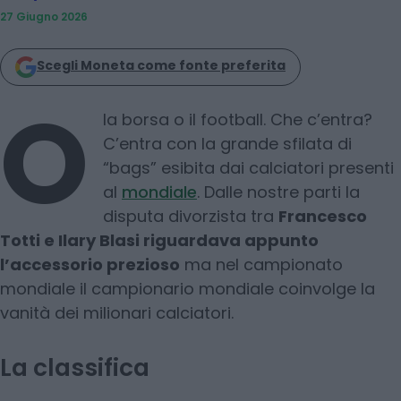
27 Giugno 2026
Scegli Moneta come fonte preferita
O
la borsa o il football. Che c’entra?
C’entra con la grande sfilata di
“bags” esibita dai calciatori presenti
al
mondiale
. Dalle nostre parti la
disputa divorzista tra
Francesco
Totti e Ilary Blasi riguardava appunto
l’accessorio prezioso
ma nel campionato
mondiale il campionario mondiale coinvolge la
vanità dei milionari calciatori.
La classifica