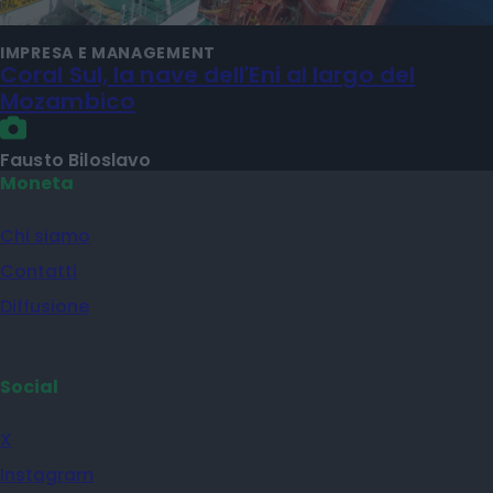
IMPRESA E MANAGEMENT
Coral Sul, la nave dell'Eni al largo del
Mozambico
Fausto Biloslavo
Moneta
Chi siamo
Contatti
Diffusione
Social
X
Instagram