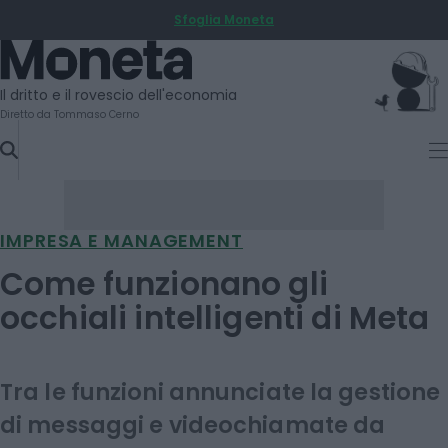
Sfoglia Moneta
SKIP
TO
Moneta
CONTENT
Il dritto e il rovescio dell'economia
Diretto da Tommaso Cerno
IMPRESA E MANAGEMENT
Come funzionano gli
occhiali intelligenti di Meta
Tra le funzioni annunciate la gestione
di messaggi e videochiamate da