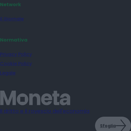
Network
il Giornale
Normativa
Privacy Policy
Cookie Policy
Legale
Il dritto e il rovescio dell'economia
Sfoglia