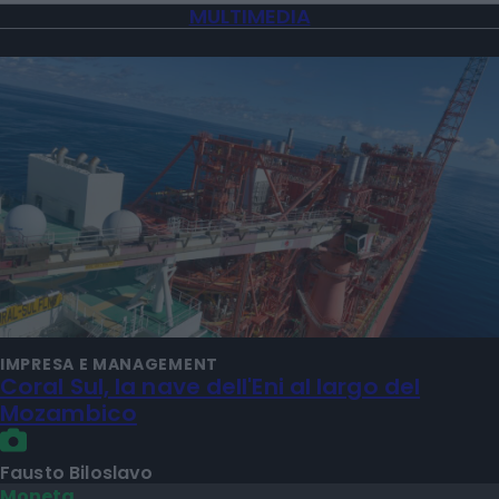
MULTIMEDIA
IMPRESA E MANAGEMENT
Coral Sul, la nave dell'Eni al largo del
Mozambico
Fausto Biloslavo
Moneta