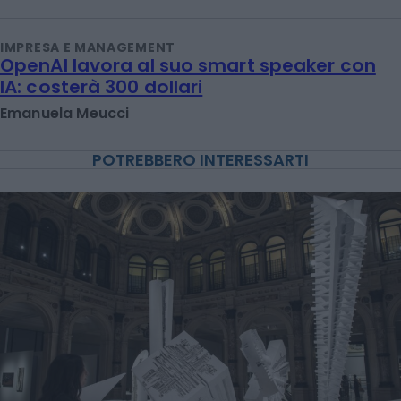
IMPRESA E MANAGEMENT
OpenAI lavora al suo smart speaker con
IA: costerà 300 dollari
Emanuela Meucci
POTREBBERO INTERESSARTI