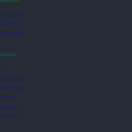
Moneta
Chi siamo
Contatti
Diffusione
Social
X
Instagram
Facebook
TikTok
Linkedin
YouTube