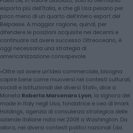
Paesi Ue, in valore assoluto, solo la Germania
esporta più dell’Italia, e che gli Usa pesano per
poco meno di un quarto dell’intero export del
Belpaese. A maggior ragione, quindi, per
difendere le posizioni acquisite nei decenni e
continuare ad avere successo Oltreoceano, è
oggi necessaria una strategia di
americanizzazione consapevole.
«Oltre ad avere un’idea commerciale, bisogna
capire bene come muoversi nei contesti culturali,
sociali e istituzionali dei diversi Stati», dice a
Moneta
Roberta Marcenaro Lyon
, la signora del
made in Italy negli Usa, fondatrice e ceo di Imark
Holdings, agenzia di consulenza strategica delle
aziende italiane nata nel 2008 a Washington. Da
allora, nei diversi contesti politici nazionali (da