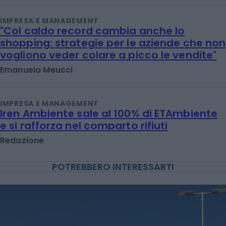
IMPRESA E MANAGEMENT
"Col caldo record cambia anche lo
shopping: strategie per le aziende che non
vogliono veder colare a picco le vendite"
Emanuela Meucci
IMPRESA E MANAGEMENT
Iren Ambiente sale al 100% di ETAmbiente
e si rafforza nel comparto rifiuti
Redazione
POTREBBERO INTERESSARTI