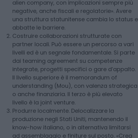
alien company, con implicazioni sempre più
negative, anche fiscali e regolatorie». Avere
una struttura statunitense cambia lo status e
abbatte le barriere.
Costruire collaborazioni strutturate con
partner locali. Può essere un percorso a vari
livelli ed è un segnale fondamentale. Si parte
dai teaming agreement su competenze
integrate, progetti specifici o gare d’appalto.
Il livello superiore è il memorandum of
understanding (Mou), con valenza strategica
o anche finanziaria. Il terzo è più elevato
livello è la joint venture.
Produrre localmente. Delocalizzare la
produzione negli Stati Uniti, mantenendo il
know-how italiano, o in alternativa limitarsi
ad assemblaggio e finiture sul posto. «Crea