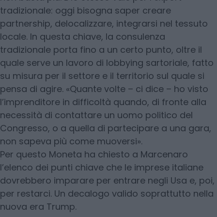
tradizionale: oggi bisogna saper creare
partnership, delocalizzare, integrarsi nel tessuto
locale. In questa chiave, la consulenza
tradizionale porta fino a un certo punto, oltre il
quale serve un lavoro di lobbying sartoriale, fatto
su misura per il settore e il territorio sul quale si
pensa di agire. «Quante volte – ci dice – ho visto
l’imprenditore in difficoltà quando, di fronte alla
necessità di contattare un uomo politico del
Congresso, o a quella di partecipare a una gara,
non sapeva più come muoversi».
Per questo Moneta ha chiesto a Marcenaro
l’elenco dei punti chiave che le imprese italiane
dovrebbero imparare per entrare negli Usa e, poi,
per restarci. Un decalogo valido soprattutto nella
nuova era Trump.