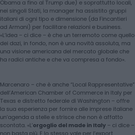
Obama a fino al Trump due) e soprattutto locali,
nei singoli Stati, la manager ha assistito gruppi
italiani di ogni tipo e dimensione (da Fincantieri
ad Armani) per facilitare relazioni e business.
«L’idea – ci dice – è che un terremoto come quello
dei dazi, in fondo, non è una novità assoluta, ma
una visione americana del mercato globale che
ha radici antiche e che va compresa a fondo».
Marcenaro – che è anche “Local Rappresentative”
dell’American Chamber of Commerce in Italy per
Texas e distretto federale di Washington – offre
la sua esperienza per fornire alle imprese italiane
un’agenda a stelle e strisce che non è affatto
scontata. «L’
orgoglio del made in Italy
– ci dice –
non basta più. E lo stesso vale per l’export