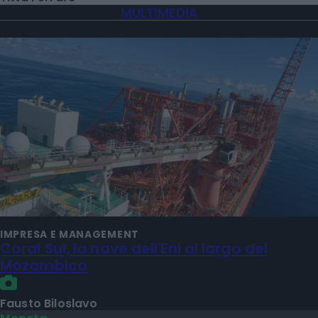
MULTIMEDIA
IMPRESA E MANAGEMENT
Coral Sul, la nave dell'Eni al largo del
Mozambico
Fausto Biloslavo