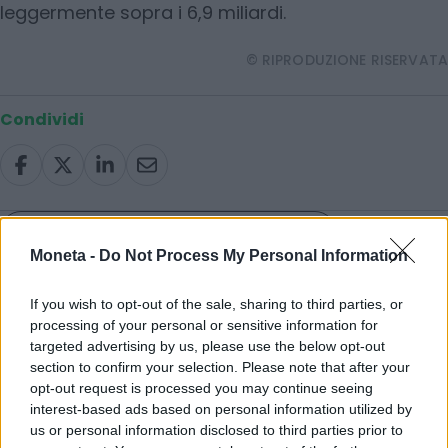
leggermente sopra i 6,9 miliardi.
© RIPRODUZIONE RISERVATA
Condividi
Scegli Moneta come fonte preferita
Moneta -
Do Not Process My Personal Information
If you wish to opt-out of the sale, sharing to third parties, or
processing of your personal or sensitive information for
targeted advertising by us, please use the below opt-out
section to confirm your selection. Please note that after your
opt-out request is processed you may continue seeing
interest-based ads based on personal information utilized by
us or personal information disclosed to third parties prior to