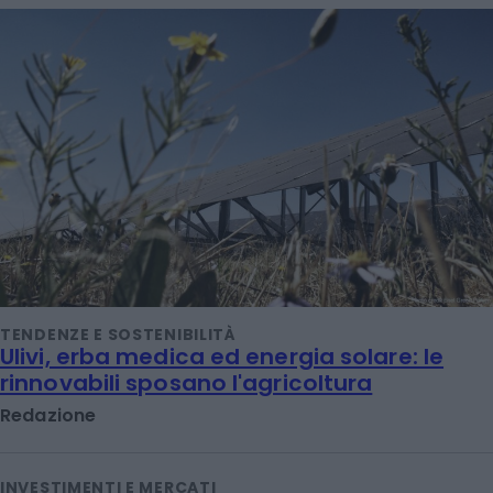
TENDENZE E SOSTENIBILITÀ
Ulivi, erba medica ed energia solare: le
rinnovabili sposano l'agricoltura
Redazione
INVESTIMENTI E MERCATI