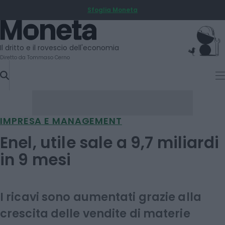
Sfoglia Moneta
SKIP
TO
Moneta
CONTENT
Il dritto e il rovescio dell'economia
Diretto da Tommaso Cerno
IMPRESA E MANAGEMENT
Enel, utile sale a 9,7 miliardi
in 9 mesi
I ricavi sono aumentati grazie alla
crescita delle vendite di materie