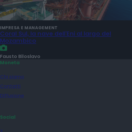
IMPRESA E MANAGEMENT
Coral Sul, la nave dell'Eni al largo del
Mozambico
Fausto Biloslavo
Moneta
Chi siamo
Contatti
Diffusione
Social
X