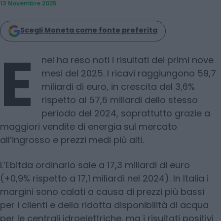
13 Novembre 2025
Scegli Moneta come fonte preferita
E
nel ha reso noti i risultati dei primi nove
mesi del 2025. I ricavi raggiungono 59,7
miliardi di euro, in crescita del 3,6%
rispetto ai 57,6 miliardi dello stesso
periodo del 2024, soprattutto grazie a
maggiori vendite di energia sul mercato
all’ingrosso e prezzi medi più alti.
L’Ebitda ordinario sale a 17,3 miliardi di euro
(+0,9% rispetto a 17,1 miliardi nel 2024). In Italia i
margini sono calati a causa di prezzi più bassi
per i clienti e della ridotta disponibilità di acqua
per le centrali idroelettriche, ma i risultati positivi