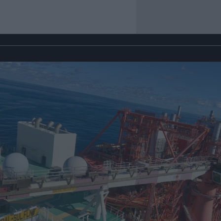
Scegli Moneta come fonte pref