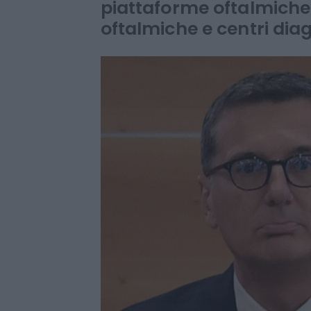
Acquisita Signifeye, una
piattaforme oftalmiche 
oftalmiche e centri diag