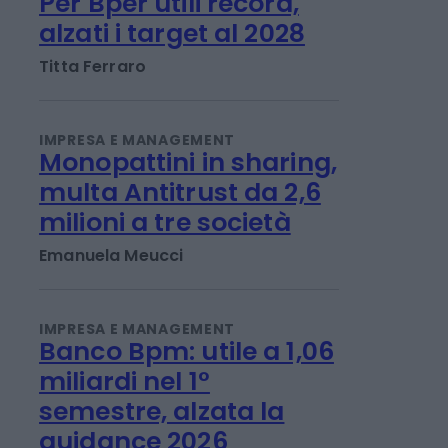
IMPRESA E MANAGEMENT
Per Bper utili record,
alzati i target al 2028
Titta Ferraro
IMPRESA E MANAGEMENT
Monopattini in sharing,
multa Antitrust da 2,6
milioni a tre società
Emanuela Meucci
IMPRESA E MANAGEMENT
Banco Bpm: utile a 1,06