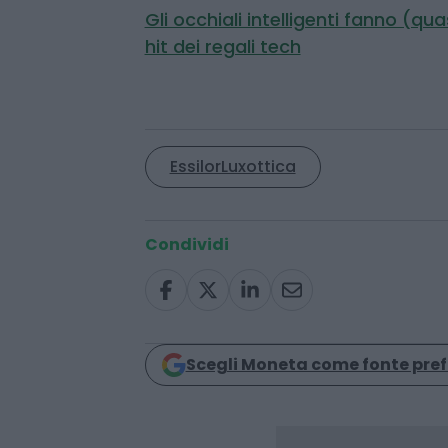
2026.
Leggi anche:
Gli occhiali intelligenti fanno (qua
hit dei regali tech
EssilorLuxottica
Condividi