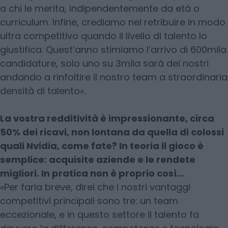
a chi le merita, indipendentemente da età o
curriculum. Infine, crediamo nel retribuire in modo
ultra competitivo quando il livello di talento lo
giustifica. Quest’anno stimiamo l’arrivo di 600mila
candidature, solo uno su 3mila sarà dei nostri
andando a rinfoltire il nostro team a straordinaria
densità di talento».
La vostra redditività è impressionante, circa
50% dei ricavi, non lontana da quella di colossi
quali Nvidia, come fate? In teoria il gioco è
semplice: acquisite aziende e le rendete
migliori. In pratica non è proprio così…
«Per farla breve, direi che i nostri vantaggi
competitivi principali sono tre: un team
eccezionale, e in questo settore il talento fa