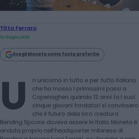
Titta Ferraro
13 Giugno 2025
Scegli Moneta come fonte preferita
U
n unicorno in tutto e per tutto italiano
che ha mosso i primissimi passi a
Copenaghen quando 12 anni fa i suoi
cinque giovani fondatori si convinsero
che il futuro della loro creatura
Bending Spoons doveva essere in Italia. Moneta è
andata proprio nell’headquarter milanese di
Bending a trovare Luca Ferrari, co-founder e ceo