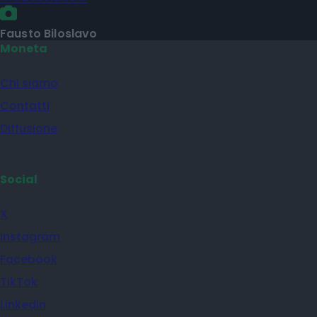
Fausto Biloslavo
Moneta
Chi siamo
Contatti
Diffusione
Social
X
Instagram
Facebook
TikTok
Linkedin