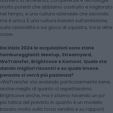
davvero la differenza, competenze e tecnologie
molto potenti che abbiamo costruito e migliorato
nel tempo, e una cultura aziendale che secondo
me è unica. È una cultura basata sull’ambizione,
sulla razionalità e sul gioco di squadra, tra le altre
cose».
Da inizio 2024 le acquisizioni sono state
tambureggianti: Meetup, Streamyard,
WeTransfer, Brightcove e Komoot. Quale sta
dando migliori riscontri e su quale invece
pensate ci vorrà più pazienza?
«WeTransfer sta andando particolarmente bene,
anche meglio di quanto ci aspettassimo.
Brightcove anche, ma lì stiamo facendo un po’
più fatica del previsto in quanto è un modello
basato molto sulla forza vendita e su rapporti