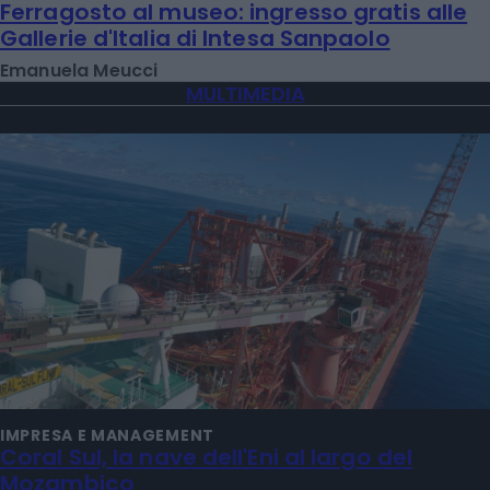
Ferragosto al museo: ingresso gratis alle
Gallerie d'Italia di Intesa Sanpaolo
Emanuela Meucci
MULTIMEDIA
IMPRESA E MANAGEMENT
Coral Sul, la nave dell'Eni al largo del
Mozambico