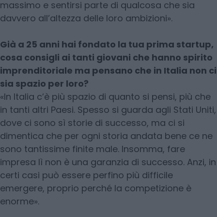
massimo e sentirsi parte di qualcosa che sia
davvero all’altezza delle loro ambizioni».
Già a 25 anni hai fondato la tua prima startup,
cosa consigli ai tanti giovani che hanno spirito
imprenditoriale ma pensano che in Italia non ci
sia spazio per loro?
«In Italia c’è più spazio di quanto si pensi, più che
in tanti altri Paesi. Spesso si guarda agli Stati Uniti,
dove ci sono sì storie di successo, ma ci si
dimentica che per ogni storia andata bene ce ne
sono tantissime finite male. Insomma, fare
impresa lì non è una garanzia di successo. Anzi, in
certi casi può essere perfino più difficile
emergere, proprio perché la competizione è
enorme».