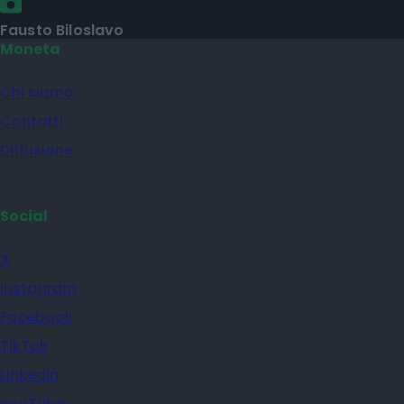
Fausto Biloslavo
Moneta
Chi siamo
Contatti
Diffusione
Social
X
Instagram
Facebook
TikTok
Linkedin
YouTube