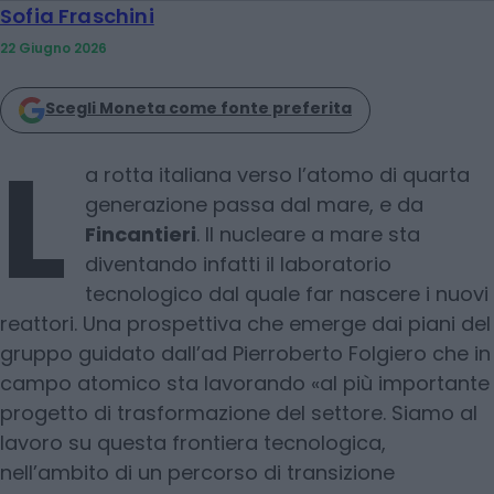
Sofia Fraschini
22 Giugno 2026
Scegli Moneta come fonte preferita
L
a rotta italiana verso l’atomo di quarta
generazione passa dal mare, e da
Fincantieri
. Il nucleare a mare sta
diventando infatti il laboratorio
tecnologico dal quale far nascere i nuovi
reattori. Una prospettiva che emerge dai piani del
gruppo guidato dall’ad Pierroberto Folgiero che in
campo atomico sta lavorando «al più importante
progetto di trasformazione del settore. Siamo al
lavoro su questa frontiera tecnologica,
nell’ambito di un percorso di transizione