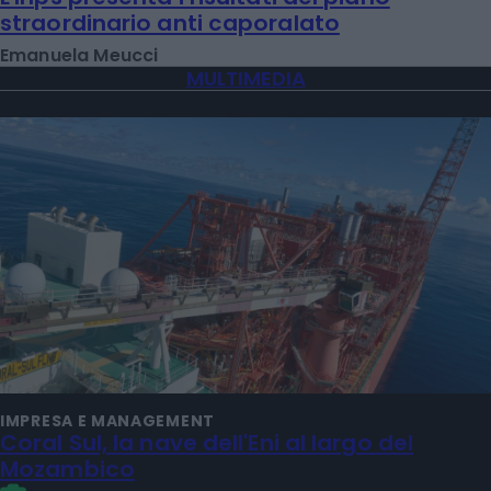
straordinario anti caporalato
Emanuela Meucci
MULTIMEDIA
IMPRESA E MANAGEMENT
Coral Sul, la nave dell'Eni al largo del
Mozambico