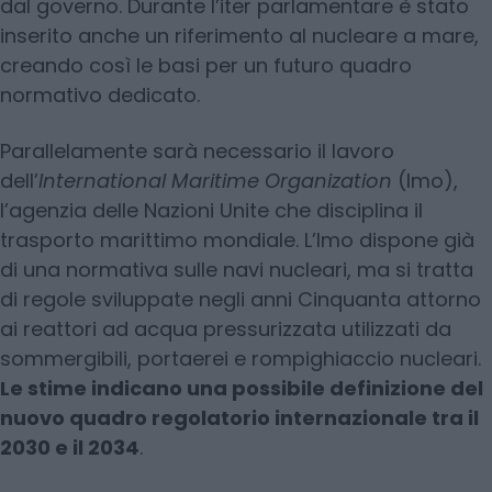
dal governo. Durante l’iter parlamentare è stato
inserito anche un riferimento al nucleare a mare,
creando così le basi per un futuro quadro
normativo dedicato.
Parallelamente sarà necessario il lavoro
dell’
International Maritime Organization
(Imo),
l’agenzia delle Nazioni Unite che disciplina il
trasporto marittimo mondiale. L’Imo dispone già
di una normativa sulle navi nucleari, ma si tratta
di regole sviluppate negli anni Cinquanta attorno
ai reattori ad acqua pressurizzata utilizzati da
sommergibili, portaerei e rompighiaccio nucleari.
Le stime indicano una possibile definizione del
nuovo quadro regolatorio internazionale tra il
2030 e il 2034
.