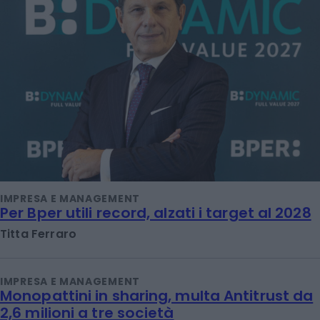
IMPRESA E MANAGEMENT
Per Bper utili record, alzati i target al 2028
Titta Ferraro
IMPRESA E MANAGEMENT
Monopattini in sharing, multa Antitrust da
2,6 milioni a tre società