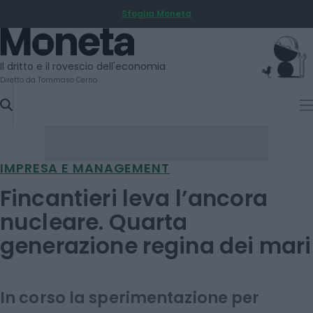
Sfoglia Moneta
SKIP
TO
Moneta
CONTENT
Il dritto e il rovescio dell'economia
Diretto da Tommaso Cerno
IMPRESA E MANAGEMENT
Fincantieri leva l’ancora
nucleare. Quarta
generazione regina dei mari
In corso la sperimentazione per