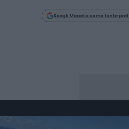
Condividi
Scegli Moneta come fonte pref