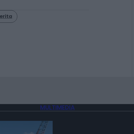
erita