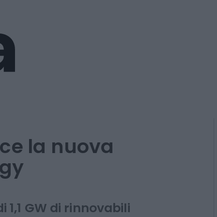
ce la nuova
rgy