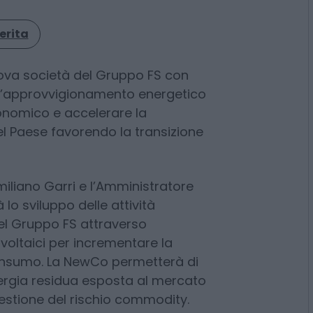
erita
uova società del Gruppo FS con
e l’approvvigionamento energetico
onomico e accelerare la
l Paese favorendo la transizione
miliano Garri e l’Amministratore
lo sviluppo delle attività
del Gruppo FS attraverso
voltaici per incrementare la