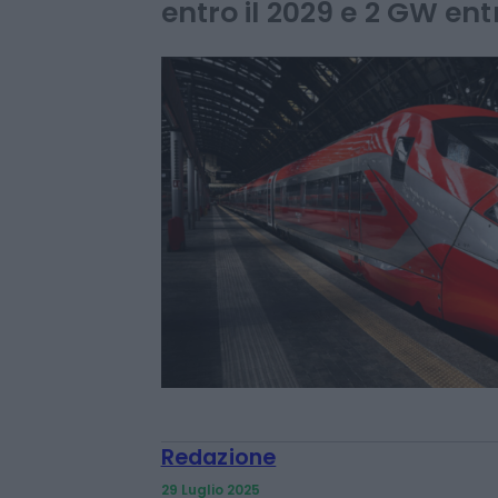
Prevista l’installazione 
entro il 2029 e 2 GW ent