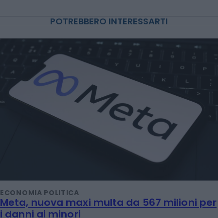
POTREBBERO INTERESSARTI
ECONOMIA POLITICA
Meta, nuova maxi multa da 567 milioni per
i danni ai minori