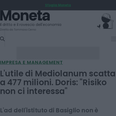
Sfoglia Moneta
SKIP
TO
Moneta
CONTENT
Il dritto e il rovescio dell'economia
Diretto da Tommaso Cerno
IMPRESA E MANAGEMENT
L'utile di Mediolanum scatta
a 477 milioni. Doris: "Risiko
non ci interessa"
L'ad dell'istituto di Basiglio non è