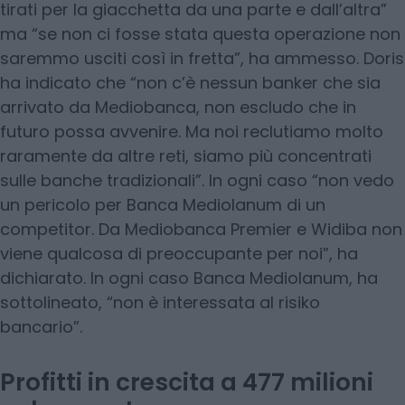
tirati per la giacchetta da una parte e dall’altra”
ma “se non ci fosse stata questa operazione non
saremmo usciti così in fretta”, ha ammesso. Doris
ha indicato che “non c’è nessun banker che sia
arrivato da Mediobanca, non escludo che in
futuro possa avvenire. Ma noi reclutiamo molto
raramente da altre reti, siamo più concentrati
sulle banche tradizionali”. In ogni caso “non vedo
un pericolo per Banca Mediolanum di un
competitor. Da Mediobanca Premier e Widiba non
viene qualcosa di preoccupante per noi”, ha
dichiarato. In ogni caso Banca Mediolanum, ha
sottolineato, “non è interessata al risiko
bancario”.
Profitti in crescita a 477 milioni