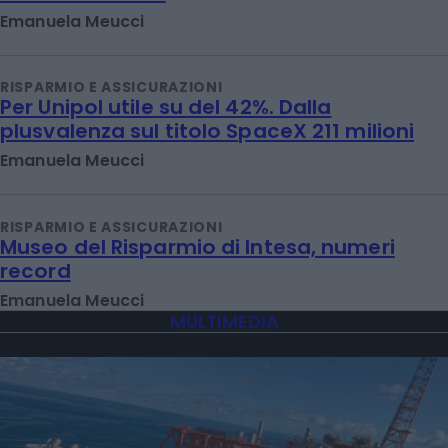
Emanuela Meucci
RISPARMIO E ASSICURAZIONI
Per Unipol utile su del 42%. Dalla
plusvalenza sul titolo SpaceX 211 milioni
Emanuela Meucci
RISPARMIO E ASSICURAZIONI
Museo del Risparmio di Intesa, numeri
record
Emanuela Meucci
MULTIMEDIA