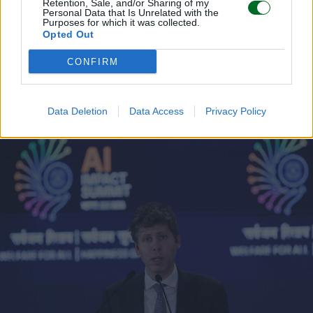
Retention, Sale, and/or Sharing of my
Personal Data that Is Unrelated with the
Purposes for which it was collected.
Opted Out
CONFIRM
LEGGI ANCHE
Data Deletion
Data Access
Privacy Policy