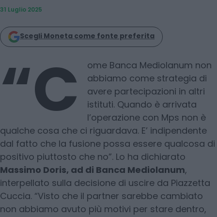
31 Luglio 2025
Scegli Moneta come fonte preferita
“C
ome Banca Mediolanum non
abbiamo come strategia di
avere partecipazioni in altri
istituti. Quando è arrivata
l’operazione con Mps non è
qualche cosa che ci riguardava. E’ indipendente
dal fatto che la fusione possa essere qualcosa di
positivo piuttosto che no”. Lo ha dichiarato
Massimo Doris, ad di Banca Mediolanum
,
interpellato sulla decisione di uscire da Piazzetta
Cuccia. “Visto che il partner sarebbe cambiato
non abbiamo avuto più motivi per stare dentro,