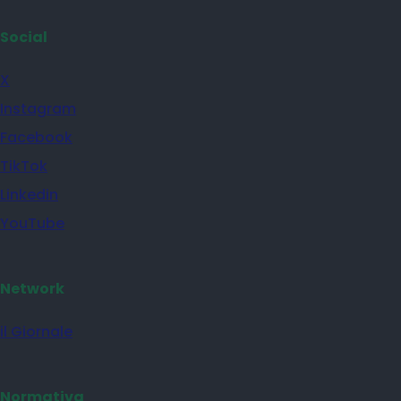
Social
X
Instagram
Facebook
TikTok
Linkedin
YouTube
Network
il Giornale
Normativa