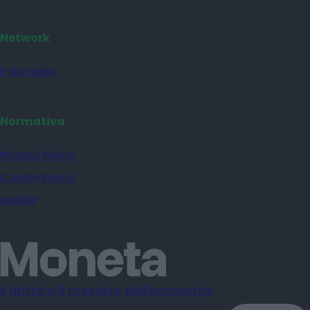
Network
il Giornale
Normativa
Privacy Policy
Cookie Policy
Legale
Il dritto e il rovescio dell'economia