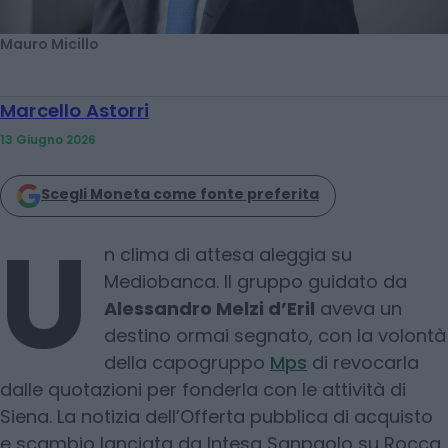
Mauro Micillo
Marcello Astorri
13 Giugno 2026
Scegli Moneta come fonte preferita
U
n clima di attesa aleggia su
Mediobanca. Il gruppo guidato da
Alessandro Melzi d’Eril
aveva un
destino ormai segnato, con la volontà
della capogruppo
Mps
di revocarla
dalle quotazioni per fonderla con le attività di
Siena. La notizia dell’Offerta pubblica di acquisto
e scambio lanciata da Intesa Sanpaolo su Rocca