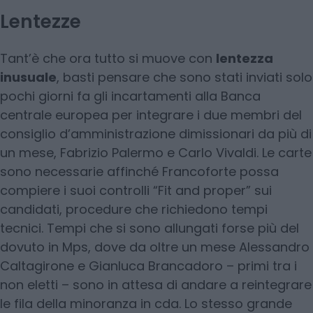
Lentezze
Tant’è che ora tutto si muove con
lentezza
inusuale
, basti pensare che sono stati inviati solo
pochi giorni fa gli incartamenti alla Banca
centrale europea per integrare i due membri del
consiglio d’amministrazione dimissionari da più di
un mese, Fabrizio Palermo e Carlo Vivaldi. Le carte
sono necessarie affinché Francoforte possa
compiere i suoi controlli “Fit and proper” sui
candidati, procedure che richiedono tempi
tecnici. Tempi che si sono allungati forse più del
dovuto in Mps, dove da oltre un mese Alessandro
Caltagirone e Gianluca Brancadoro – primi tra i
non eletti – sono in attesa di andare a reintegrare
le fila della minoranza in cda. Lo stesso grande