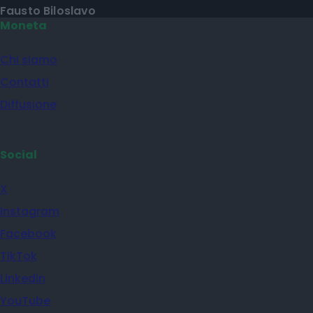
Fausto Biloslavo
Moneta
Chi siamo
Contatti
Diffusione
Social
X
Instagram
Facebook
TikTok
Linkedin
YouTube