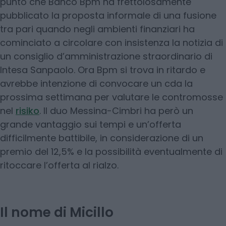
punto che Banco Bpm ha frettolosamente
pubblicato la proposta informale di una fusione
tra pari quando negli ambienti finanziari ha
cominciato a circolare con insistenza la notizia di
un consiglio d’amministrazione straordinario di
Intesa Sanpaolo. Ora Bpm si trova in ritardo e
avrebbe intenzione di convocare un cda la
prossima settimana per valutare le contromosse
nel
risiko
. Il duo Messina-Cimbri ha però un
grande vantaggio sui tempi e un’offerta
difficilmente battibile, in considerazione di un
premio del 12,5% e la possibilità eventualmente di
ritoccare l’offerta al rialzo.
Il nome di Micillo