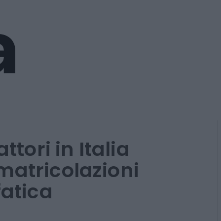
ttori in Italia
matricolazioni