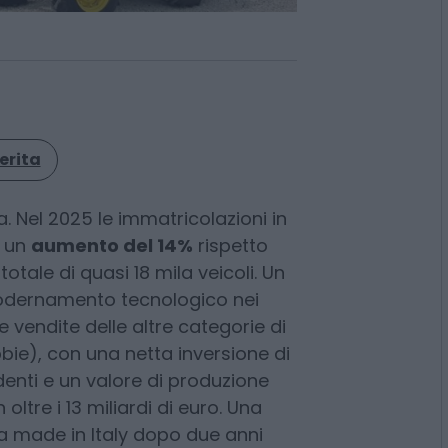
erita
 Nel 2025 le immatricolazioni in
e un
aumento del 14%
rispetto
otale di quasi 18 mila veicoli. Un
odernamento tecnologico nei
 vendite delle altre categorie di
bie), con una netta inversione di