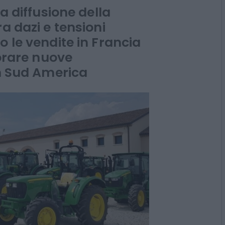
fatica
la diffusione della
a dazi e tensioni
o le vendite in Francia
lorare nuove
in Sud America