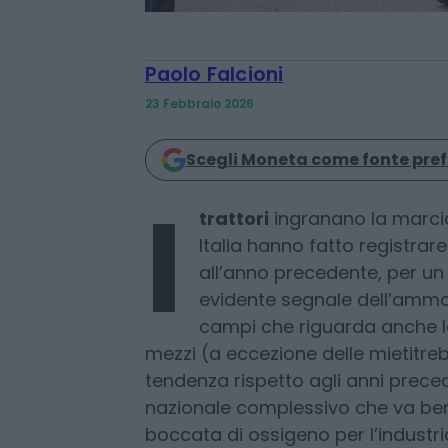
Paolo Falcioni
23 Febbraio 2026
Scegli Moneta come fonte pref
I
trattori
ingranano la marcia.
Italia hanno fatto registrar
all’anno precedente, per un t
evidente segnale dell’amm
campi che riguarda anche le
mezzi (a eccezione delle mietitreb