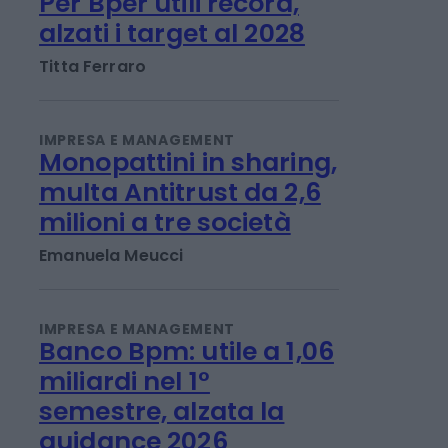
IMPRESA E MANAGEMENT
Per Bper utili record,
alzati i target al 2028
Titta Ferraro
IMPRESA E MANAGEMENT
Monopattini in sharing,
multa Antitrust da 2,6
milioni a tre società
Emanuela Meucci
IMPRESA E MANAGEMENT
Banco Bpm: utile a 1,06