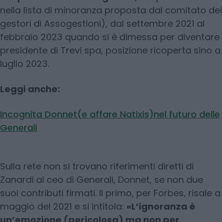
nella lista di minoranza proposta dal comitato dei
gestori di Assogestioni), dal settembre 2021 al
febbraio 2023 quando si è dimessa per diventare
presidente di Trevi spa, posizione ricoperta sino a
luglio 2023.
Leggi anche:
Incognita Donnet(e affare Natixis)nel futuro delle
Generali
Sulla rete non si trovano riferimenti diretti di
Zanardi al ceo di Generali, Donnet, se non due
suoi contributi firmati. Il primo, per Forbes, risale a
maggio del 2021 e si intitola:
«L’ignoranza è
un’emozione (pericolosa) ma non per