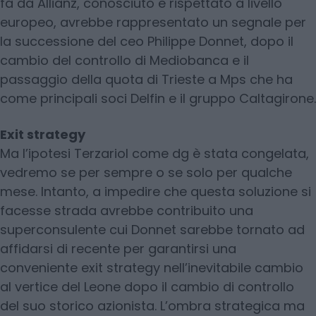
fa da Allianz, conosciuto e rispettato a livello
europeo, avrebbe rappresentato un segnale per
la successione del ceo Philippe Donnet, dopo il
cambio del controllo di Mediobanca e il
passaggio della quota di Trieste a Mps che ha
come principali soci Delfin e il gruppo Caltagirone.
Exit strategy
Ma l’ipotesi Terzariol come dg è stata congelata,
vedremo se per sempre o se solo per qualche
mese. Intanto, a impedire che questa soluzione si
facesse strada avrebbe contribuito una
superconsulente cui Donnet sarebbe tornato ad
affidarsi di recente per garantirsi una
conveniente exit strategy nell’inevitabile cambio
al vertice del Leone dopo il cambio di controllo
del suo storico azionista. L’ombra strategica ma