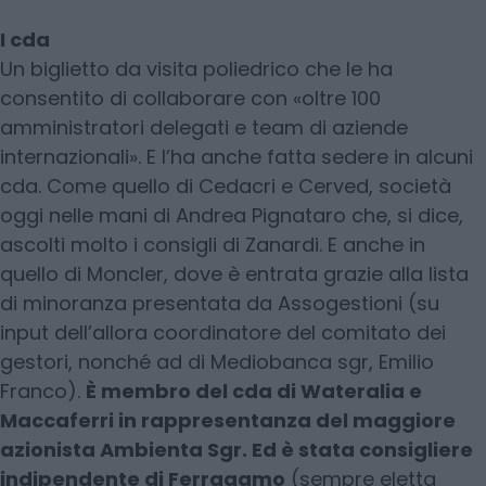
I cda
Un biglietto da visita poliedrico che le ha
consentito di collaborare con «oltre 100
amministratori delegati e team di aziende
internazionali». E l’ha anche fatta sedere in alcuni
cda. Come quello di Cedacri e Cerved, società
oggi nelle mani di Andrea Pignataro che, si dice,
ascolti molto i consigli di Zanardi. E anche in
quello di Moncler, dove è entrata grazie alla lista
di minoranza presentata da Assogestioni (su
input dell’allora coordinatore del comitato dei
gestori, nonché ad di Mediobanca sgr, Emilio
Franco).
È membro del cda di Wateralia e
Maccaferri in rappresentanza del maggiore
azionista Ambienta Sgr. Ed è stata consigliere
indipendente di Ferragamo
(sempre eletta