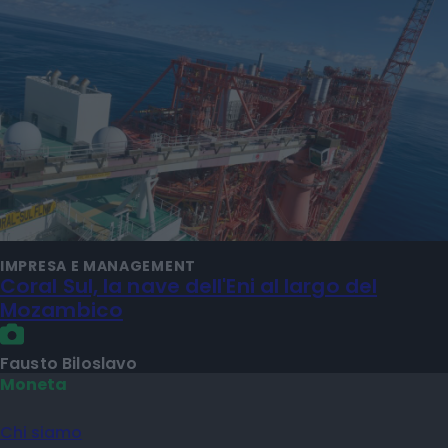
IMPRESA E MANAGEMENT
Coral Sul, la nave dell'Eni al largo del
Mozambico
Fausto Biloslavo
Moneta
Chi siamo