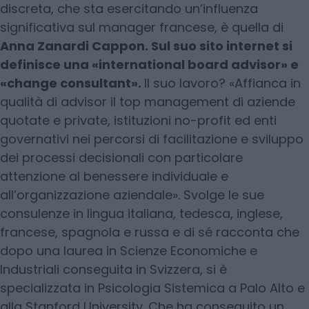
discreta, che sta esercitando un’influenza
significativa sul manager francese, è quella di
Anna Zanardi Cappon. Sul suo sito internet si
definisce una «international board advisor» e
«change consultant».
Il suo lavoro? «Affianca in
qualità di advisor il top management di aziende
quotate e private, istituzioni no-profit ed enti
governativi nei percorsi di facilitazione e sviluppo
dei processi decisionali con particolare
attenzione al benessere individuale e
all’organizzazione aziendale». Svolge le sue
consulenze in lingua italiana, tedesca, inglese,
francese, spagnola e russa e di sé racconta che
dopo una laurea in Scienze Economiche e
Industriali conseguita in Svizzera, si è
specializzata in Psicologia Sistemica a Palo Alto e
alla Stanford University. Che ha conseguito un