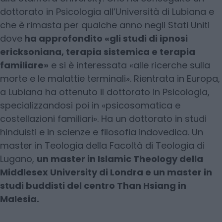
dottorato in Psicologia all’Università di Lubiana e
che è rimasta per qualche anno negli Stati Uniti
dove
ha approfondito «gli studi di ipnosi
ericksoniana, terapia sistemica e terapia
familiare»
e si è interessata «alle ricerche sulla
morte e le malattie terminali». Rientrata in Europa,
a Lubiana ha ottenuto il dottorato in Psicologia,
specializzandosi poi in «psicosomatica e
costellazioni familiari». Ha un dottorato in studi
hinduisti e in scienze e filosofia indovedica. Un
master in Teologia della Facoltà di Teologia di
Lugano,
un master in Islamic Theology della
Middlesex University di Londra e un master in
studi buddisti del centro Than Hsiang in
Malesia.