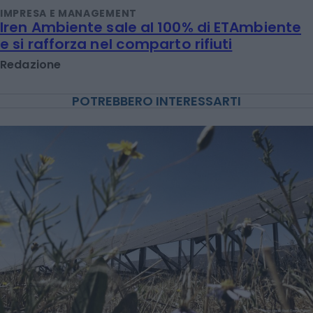
IMPRESA E MANAGEMENT
Iren Ambiente sale al 100% di ETAmbiente
e si rafforza nel comparto rifiuti
Redazione
POTREBBERO INTERESSARTI