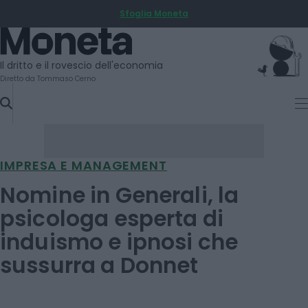
Sfoglia Moneta
SKIP
TO
Moneta
CONTENT
Il dritto e il rovescio dell'economia
Diretto da Tommaso Cerno
IMPRESA E MANAGEMENT
Nomine in Generali, la
psicologa esperta di
induismo e ipnosi che
sussurra a Donnet