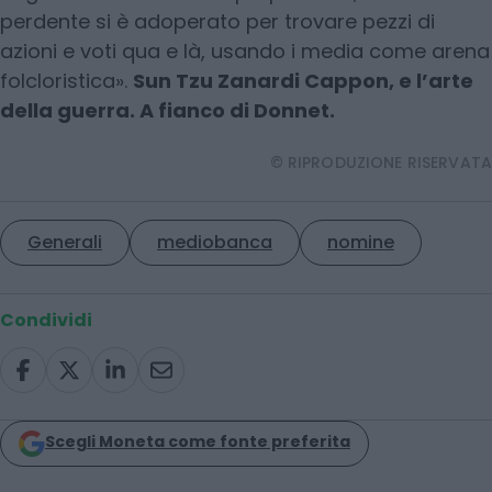
perdente si è adoperato per trovare pezzi di
azioni e voti qua e là, usando i media come arena
folcloristica».
Sun Tzu Zanardi Cappon, e l’arte
della guerra. A fianco di Donnet.
© RIPRODUZIONE RISERVATA
Generali
mediobanca
nomine
Condividi
Scegli Moneta come fonte preferita