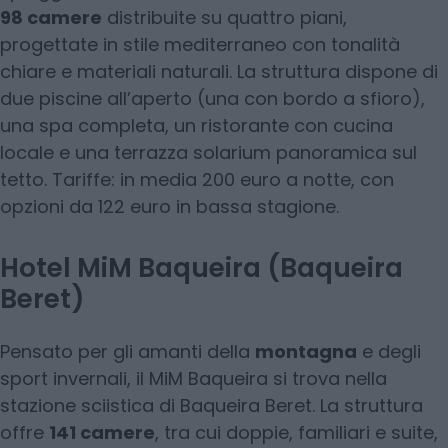
98 camere
distribuite su quattro piani,
progettate in stile mediterraneo con tonalità
chiare e materiali naturali. La struttura dispone di
due piscine all’aperto (una con bordo a sfioro),
una spa completa, un ristorante con cucina
locale e una terrazza solarium panoramica sul
tetto. Tariffe: in media 200 euro a notte, con
opzioni da 122 euro in bassa stagione.
Hotel MiM Baqueira (Baqueira
Beret)
Pensato per gli amanti della
montagna
e degli
sport invernali, il MiM Baqueira si trova nella
stazione sciistica di Baqueira Beret. La struttura
offre
141 camere
, tra cui doppie, familiari e suite,