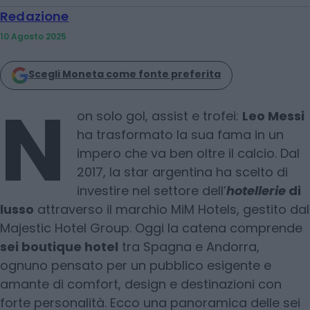
Redazione
10 Agosto 2025
Scegli Moneta come fonte preferita
N
on solo gol, assist e trofei:
Leo Messi
ha trasformato la sua fama in un
impero che va ben oltre il calcio. Dal
2017, la star argentina ha scelto di
investire nel settore dell’
hotellerie
di
lusso
attraverso il marchio MiM Hotels, gestito dal
Majestic Hotel Group. Oggi la catena comprende
sei boutique hotel
tra Spagna e Andorra,
ognuno pensato per un pubblico esigente e
amante di comfort, design e destinazioni con
forte personalità. Ecco una panoramica delle sei