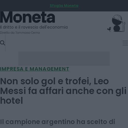
Sfoglia Moneta
SKIP
TO
Moneta
CONTENT
Il dritto e il rovescio dell'economia
Diretto da Tommaso Cerno
IMPRESA E MANAGEMENT
Non solo gol e trofei, Leo
Messi fa affari anche con gli
hotel
Il campione argentino ha scelto di