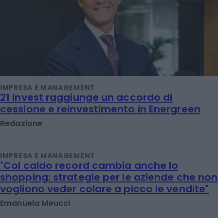
IMPRESA E MANAGEMENT
21 Invest raggiunge un accordo di
cessione e reinvestimento in Energreen
Redazione
IMPRESA E MANAGEMENT
"Col caldo record cambia anche lo
shopping: strategie per le aziende che non
vogliono veder colare a picco le vendite"
Emanuela Meucci