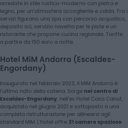
arredate in stile rustico-moderno con pietra e
legno, per un’atmosfera accogliente e calda. Tra i
servizi figurano una spa con percorso acquatico,
deposito sci, servizio navetta per le piste e un
ristorante che propone cucina regionale. Tariffe:
a partire da 150 euro a notte.
Hotel MiM Andorra (Escaldes-
Engordany)
Inaugurato nel febbraio 2023, il MiM Andorra è
l’ultimo nato della catena. Sorge
nel centro di
Escaldes-Engordany
, nell’ex Hotel Casa Canut,
acquistato nel giugno 2021 e sottoposto a una
completa ristrutturazione per allinearsi agli
standard MiM. L’hotel offre
31 camere spaziose