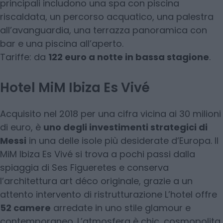
principali includono una spa con piscina
riscaldata, un percorso acquatico, una palestra
all’avanguardia, una terrazza panoramica con
bar e una piscina all’aperto.
Tariffe: da
122 euro a notte in bassa stagione
.
Hotel MiM Ibiza Es Vivé
Acquisito nel 2018 per una cifra vicina ai 30 milioni
di euro, è
uno degli investimenti strategici di
Messi
in una delle isole più desiderate d’Europa. Il
MiM Ibiza Es Vivé si trova a pochi passi dalla
spiaggia di Ses Figueretes e conserva
l’architettura art déco originale, grazie a un
attento intervento di ristrutturazione L’hotel offre
52 camere
arredate in uno stile glamour e
contemporaneo. L’atmosfera è chic, cosmopolita