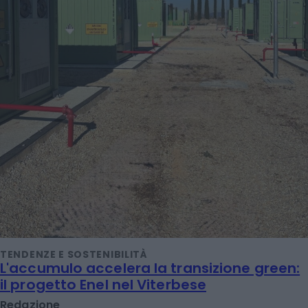
TENDENZE E SOSTENIBILITÀ
L'accumulo accelera la transizione green:
il progetto Enel nel Viterbese
Redazione