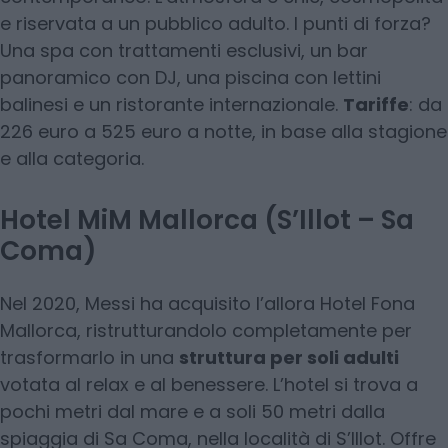
e riservata a un pubblico adulto. I punti di forza?
Una spa con trattamenti esclusivi, un bar
panoramico con DJ, una piscina con lettini
balinesi e un ristorante internazionale.
Tariffe
: da
226 euro a 525 euro a notte, in base alla stagione
e alla categoria.
Hotel MiM Mallorca (S’Illot – Sa
Coma)
Nel 2020, Messi ha acquisito l’allora Hotel Fona
Mallorca, ristrutturandolo completamente per
trasformarlo in una
struttura per soli adulti
votata al relax e al benessere. L’hotel si trova a
pochi metri dal mare e a soli 50 metri dalla
spiaggia di Sa Coma, nella località di S’Illot. Offre