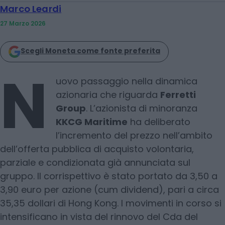
Marco Leardi
27 Marzo 2026
Scegli Moneta come fonte preferita
N
uovo passaggio nella dinamica
azionaria che riguarda
Ferretti
Group
. L’azionista di minoranza
KKCG Maritime
ha deliberato
l’incremento del prezzo nell’ambito
dell’offerta pubblica di acquisto volontaria,
parziale e condizionata già annunciata sul
gruppo. Il corrispettivo è stato portato da 3,50 a
3,90 euro per azione (cum dividend), pari a circa
35,35 dollari di Hong Kong. I movimenti in corso si
intensificano in vista del rinnovo del Cda del