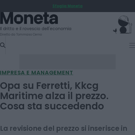
Sfoglia Moneta
SKIP
TO
Moneta
CONTENT
Il dritto e il rovescio dell'economia
Diretto da Tommaso Cerno
IMPRESA E MANAGEMENT
Opa su Ferretti, Kkcg
Maritime alza il prezzo.
Cosa sta succedendo
La revisione del prezzo si inserisce in