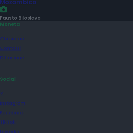
Mozambico
Fausto Biloslavo
Moneta
Chi siamo
Contatti
Diffusione
Social
X
Instagram
Facebook
TikTok
Linkedin