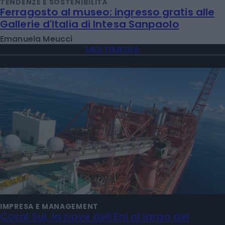
TENDENZE E SOSTENIBILITÀ
Ferragosto al museo: ingresso gratis alle
Gallerie d'Italia di Intesa Sanpaolo
Emanuela Meucci
MULTIMEDIA
IMPRESA E MANAGEMENT
Coral Sul, la nave dell'Eni al largo del