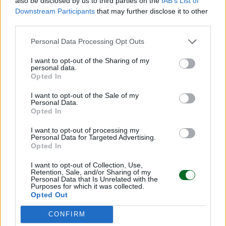
also be disclosed by us to third parties on the
IAB’s List of
Downstream Participants
that may further disclose it to other
third parties.
Personal Data Processing Opt Outs
Scegli Moneta come fonte preferita
I want to opt-out of the Sharing of my
personal data.
Opted In
I want to opt-out of the Sale of my
Personal Data.
Opted In
I want to opt-out of processing my
Personal Data for Targeted Advertising.
Opted In
I want to opt-out of Collection, Use,
Retention, Sale, and/or Sharing of my
Personal Data that Is Unrelated with the
Purposes for which it was collected.
Opted Out
CONFIRM