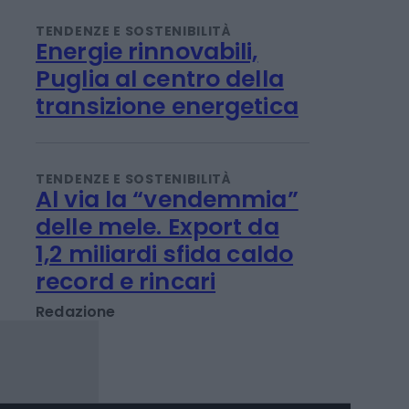
Borsa
Titta Ferraro
TENDENZE E SOSTENIBILITÀ
Energie rinnovabili,
Puglia al centro della
transizione energetica
TENDENZE E SOSTENIBILITÀ
Al via la “vendemmia”
delle mele. Export da
1,2 miliardi sfida caldo
record e rincari
Redazione