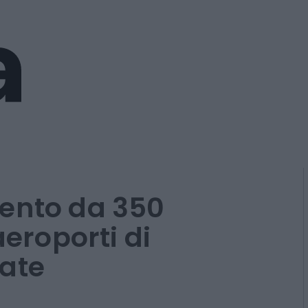
mento da 350
aeroporti di