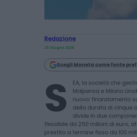
Redazione
23 Giugno 2026
Scegli Moneta come fonte pref
S
EA, la società che gesti
Malpensa e Milano Linat
nuovo finanziamento sos
della durata di cinque a