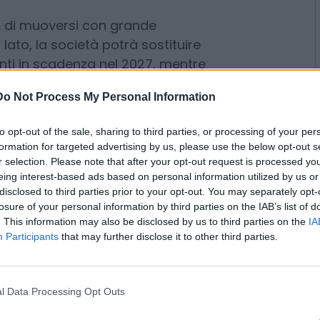
 principali: una linea di credito
ttivabile in caso di necessità, e un
oni di euro.
A di muoversi con grande
Do Not Process My Personal Information
n lato, la società potrà sostituire
nti in scadenza nel 2027, mentre
to opt-out of the sale, sharing to third parties, or processing of your per
ità per sostenere i propri piani di
formation for targeted advertising by us, please use the below opt-out s
r selection. Please note that after your opt-out request is processed y
ennio.
eing interest-based ads based on personal information utilized by us or
disclosed to third parties prior to your opt-out. You may separately opt-
losure of your personal information by third parties on the IAB’s list of
. This information may also be disclosed by us to third parties on the
IA
 da un gruppo di importanti
Participants
that may further disclose it to other third parties.
nco BPM, Crédit Agricole, Intesa
t. Le stesse banche hanno
ecnica e negli aspetti legati alla
l Data Processing Opt Outs
il supporto legale è stato