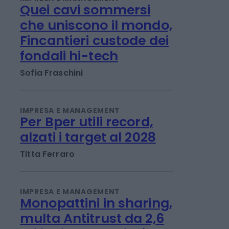
IMPRESA E MANAGEMENT
Quei cavi sommersi
che uniscono il mondo,
Fincantieri custode dei
fondali hi-tech
Sofia Fraschini
IMPRESA E MANAGEMENT
Per Bper utili record,
alzati i target al 2028
Titta Ferraro