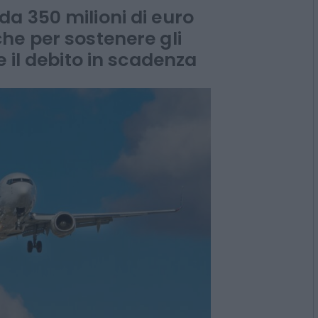
ate
a 350 milioni di euro
he per sostenere gli
 il debito in scadenza