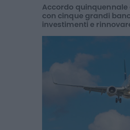
Malpensa e Lin
Accordo quinquennale d
con cinque grandi banc
investimenti e rinnovare