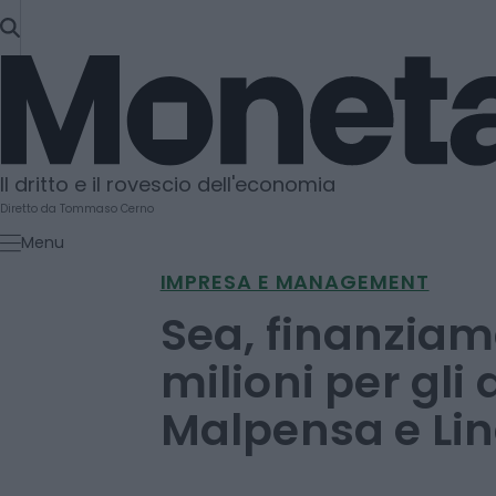
SKIP
TO
Moneta
CONTENT
Il dritto e il rovescio dell'economia
Diretto da Tommaso Cerno
Menu
IMPRESA E MANAGEMENT
Sea, finanzia
milioni per gli 