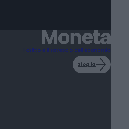
Il dritto e il rovescio dell'economia
Sfoglia