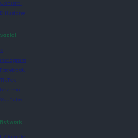
Contatti
Diffusione
Social
X
Instagram
Facebook
TikTok
Linkedin
YouTube
Network
il Giornale