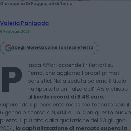
Giuseppina Di Foggia, ad di Terna
Valeria Panigada
6 Febbraio 2026
Scegli Moneta come fonte preferita
P
iazza Affari accende i riflettori su
Terna, che aggiorna i propri primati
borsistici. Nella seduta odierna il titolo
ha riportato un rialzo dell’1,4% e chiuso
al
livello record di 9,48 euro
,
superando il precedente massimo toccato solo il
6 gennaio scorso a 9,404 euro. Con questo nuovo
prezzo, il più alto dalla quotazione del 23 giugno
2004,
la capitalizzazione di mercato supera la