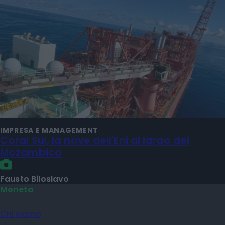
IMPRESA E MANAGEMENT
Coral Sul, la nave dell'Eni al largo del
Mozambico
Fausto Biloslavo
Moneta
Chi siamo