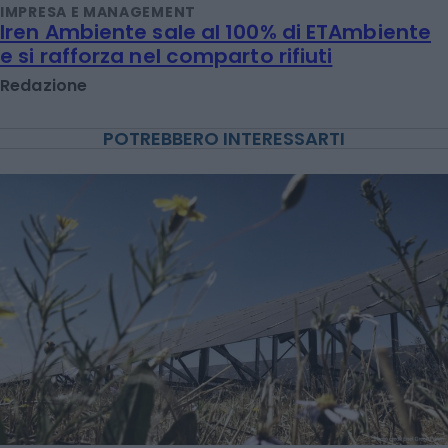
IMPRESA E MANAGEMENT
Iren Ambiente sale al 100% di ETAmbiente
e si rafforza nel comparto rifiuti
Redazione
POTREBBERO INTERESSARTI