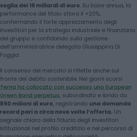
soglia dei 19 miliardi di euro
. Su base annua, la
performance del titolo sfiora il +20%,
confermando il forte apprezzamento degli
investitori per la strategia industriale e finanziaria
del gruppo e confidando sulla gestione
dell’amministratrice delegata Giuseppina Di
Foggia.
Il consenso del mercato si riflette anche sul
fronte del debito sostenibile. Nei giorni scorsi
Terna ha collocato con successo uno European
Green Bond perpetuo
, subordinato e ibrido da
850 milioni di euro
, registrando
una domanda
record pari a circa nove volte l’offerta.
Un
segnale chiaro della fiducia degli investitori
istituzionali nel profilo creditizio e nel percorso di
transizione energetica della società.