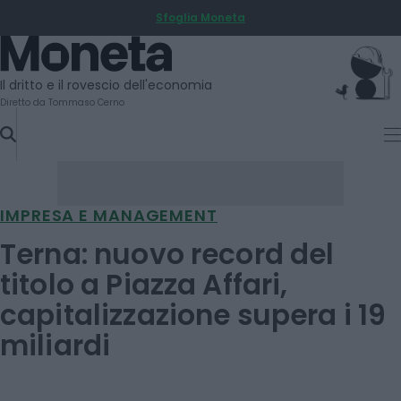
Sfoglia Moneta
SKIP
TO
Moneta
CONTENT
Il dritto e il rovescio dell'economia
Diretto da Tommaso Cerno
IMPRESA E MANAGEMENT
Terna: nuovo record del
titolo a Piazza Affari,
capitalizzazione supera i 19
miliardi