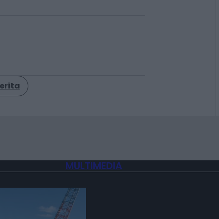
erita
MULTIMEDIA