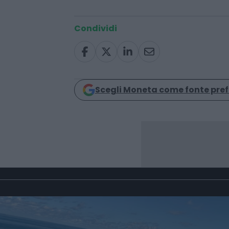
imprese
lusso
Condividi
Scegli Moneta come fonte pref