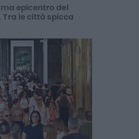
atori
erma epicentro del
Tra le città spicca