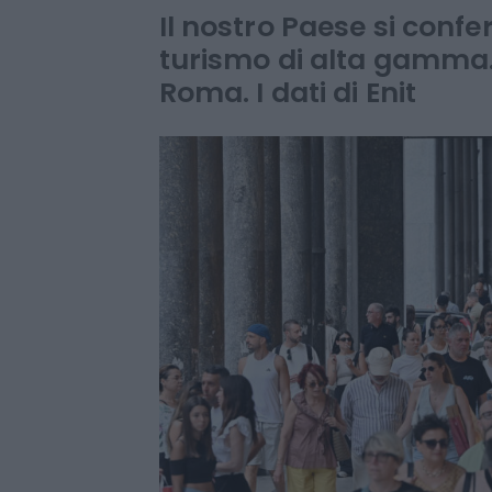
milioni di visit
Il nostro Paese si conf
turismo di alta gamma. 
Roma. I dati di Enit