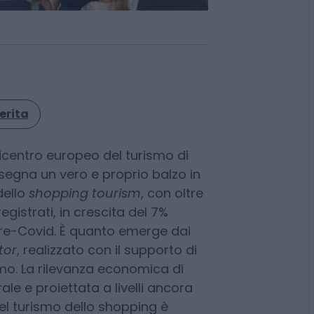
erita
picentro europeo del turismo di
segna un vero e proprio balzo in
dello
shopping tourism
, con oltre
 registrati, in crescita del 7%
pre-Covid. È quanto emerge dai
tor
, realizzato con il supporto di