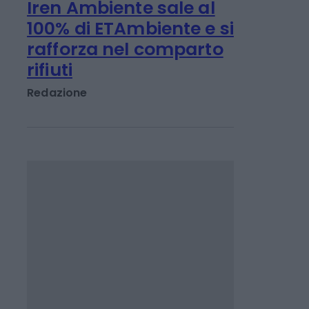
Emanuela Meucci
IMPRESA E MANAGEMENT
Iren Ambiente sale al
100% di ETAmbiente e si
rafforza nel comparto
rifiuti
Redazione