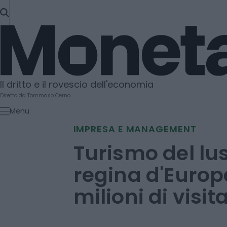
SKIP
TO
Moneta
CONTENT
Il dritto e il rovescio dell'economia
Diretto da Tommaso Cerno
Menu
IMPRESA E MANAGEMENT
Turismo del lus
regina d'Europa