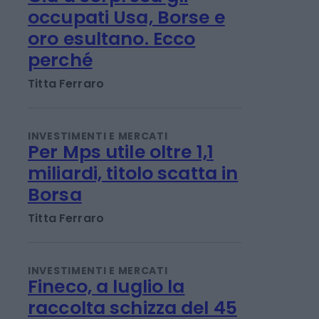
INVESTIMENTI E MERCATI
Giù a sorpresa gli
occupati Usa, Borse e
oro esultano. Ecco
perché
Titta Ferraro
INVESTIMENTI E MERCATI
Per Mps utile oltre 1,1
miliardi, titolo scatta in
Borsa
Titta Ferraro