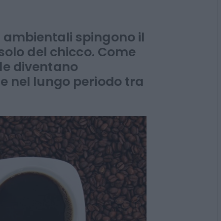
sveglia il
 ambientali spingono il
n solo del chicco. Come
le diventano
re nel lungo periodo tra