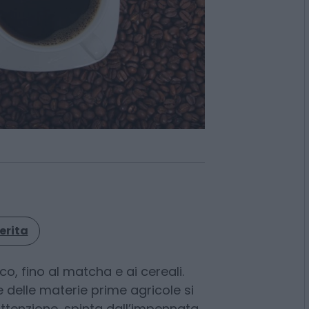
erita