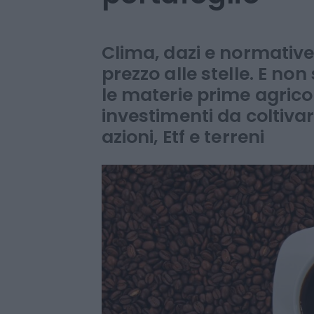
dolci. L’aroma 
portafoglio
Clima, dazi e normative
prezzo alle stelle. E no
le materie prime agrico
investimenti da coltiva
azioni, Etf e terreni