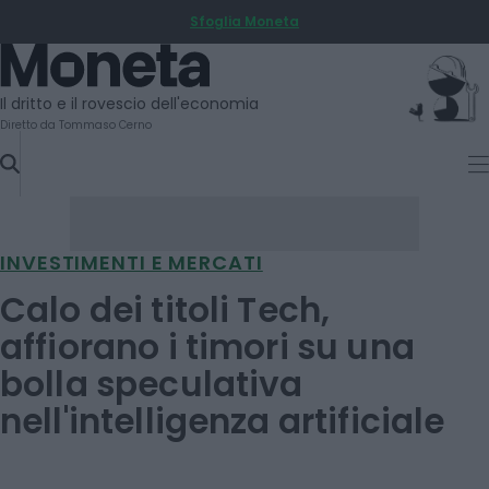
Sfoglia Moneta
SKIP
TO
Moneta
CONTENT
Il dritto e il rovescio dell'economia
Diretto da Tommaso Cerno
INVESTIMENTI E MERCATI
Calo dei titoli Tech,
affiorano i timori su una
bolla speculativa
nell'intelligenza artificiale