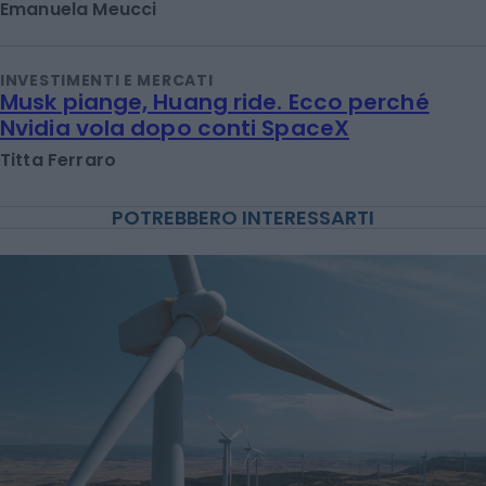
Emanuela Meucci
INVESTIMENTI E MERCATI
Musk piange, Huang ride. Ecco perché
Nvidia vola dopo conti SpaceX
Titta Ferraro
POTREBBERO INTERESSARTI