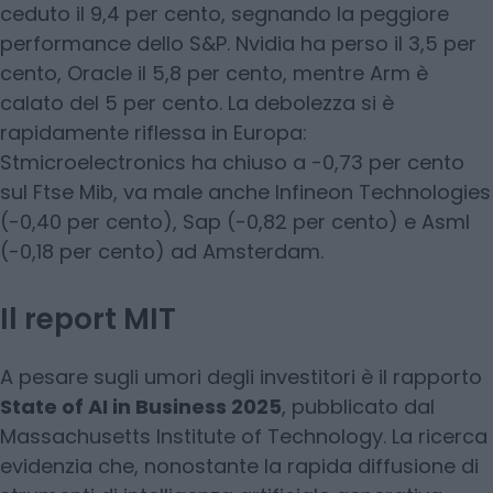
ceduto il 9,4 per cento, segnando la peggiore
performance dello S&P. Nvidia ha perso il 3,5 per
cento, Oracle il 5,8 per cento, mentre Arm è
calato del 5 per cento. La debolezza si è
rapidamente riflessa in Europa:
Stmicroelectronics ha chiuso a -0,73 per cento
sul Ftse Mib, va male anche Infineon Technologies
(-0,40 per cento), Sap (-0,82 per cento) e Asml
(-0,18 per cento) ad Amsterdam.
Il report MIT
A pesare sugli umori degli investitori è il rapporto
State of AI in Business 2025
, pubblicato dal
Massachusetts Institute of Technology. La ricerca
evidenzia che, nonostante la rapida diffusione di