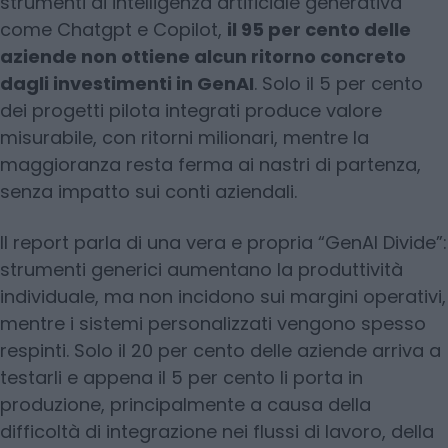
strumenti di intelligenza artificiale generativa
come Chatgpt e Copilot,
il 95 per cento delle
aziende non ottiene alcun ritorno concreto
dagli investimenti in GenAI
. Solo il 5 per cento
dei progetti pilota integrati produce valore
misurabile, con ritorni milionari, mentre la
maggioranza resta ferma ai nastri di partenza,
senza impatto sui conti aziendali.
Il report parla di una vera e propria “GenAI Divide”:
strumenti generici aumentano la produttività
individuale, ma non incidono sui margini operativi,
mentre i sistemi personalizzati vengono spesso
respinti. Solo il 20 per cento delle aziende arriva a
testarli e appena il 5 per cento li porta in
produzione, principalmente a causa della
difficoltà di integrazione nei flussi di lavoro, della