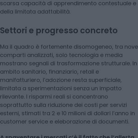
scarsa capacità di apprendimento contestuale e
della limitata adattabilità.
Settori e progresso concreto
Ma il quadro è fortemente disomogeneo, tra nove
comparti analizzati, solo tecnologia e media
mostrano segnali di trasformazione strutturale. In
ambito sanitario, finanziario, retail e
manifatturiero, l’adozione resta superficiale,
limitata a sperimentazioni senza un impatto
rilevante. I risparmi reali si concentrano
soprattutto sulla riduzione dei costi per servizi
esterni, stimati tra 2 e 10 milioni di dollari l’anno in
customer service e eleborazione di documenti.
A spaventare i mercati c’è il fatto che l’allerta