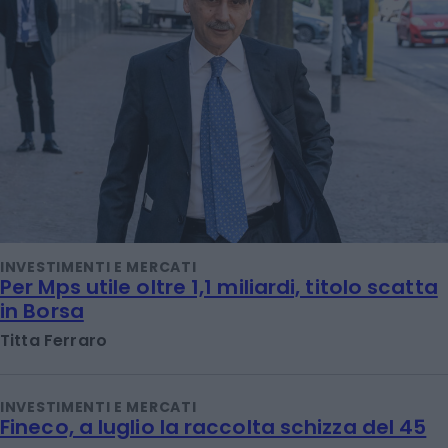
INVESTIMENTI E MERCATI
Per Mps utile oltre 1,1 miliardi, titolo scatta
in Borsa
Titta Ferraro
INVESTIMENTI E MERCATI
Fineco, a luglio la raccolta schizza del 45