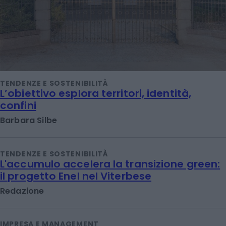
TENDENZE E SOSTENIBILITÀ
L’obiettivo esplora territori, identità,
confini
Barbara Silbe
TENDENZE E SOSTENIBILITÀ
L'accumulo accelera la transizione green:
il progetto Enel nel Viterbese
Redazione
IMPRESA E MANAGEMENT