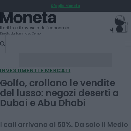
Sfoglia Moneta
SKIP
TO
Moneta
CONTENT
Il dritto e il rovescio dell'economia
Diretto da Tommaso Cerno
INVESTIMENTI E MERCATI
Golfo, crollano le vendite
del lusso: negozi deserti a
Dubai e Abu Dhabi
I cali arrivano al 50%. Da solo il Medio