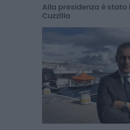
nuovo ad di Te
Alla presidenza è stato
Cuzzilla