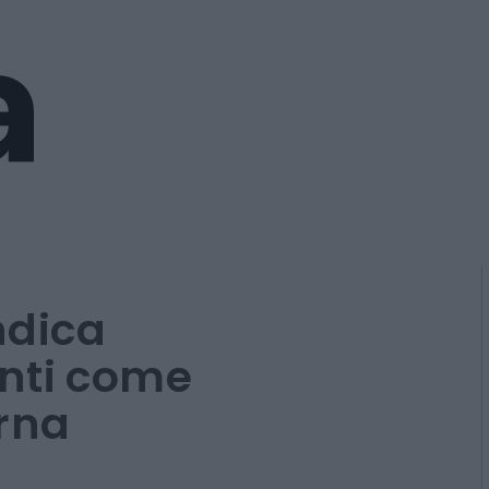
ndica
nti come