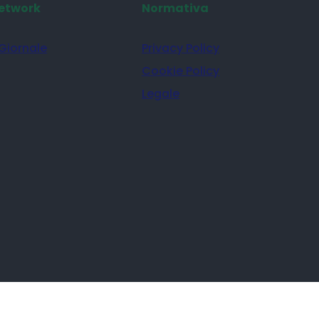
etwork
Normativa
 Giornale
Privacy Policy
Cookie Policy
Legale