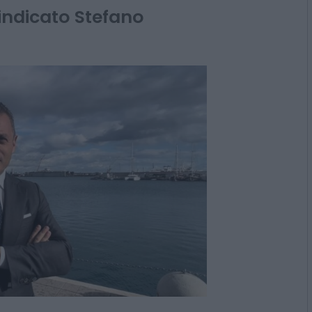
rna
 indicato Stefano