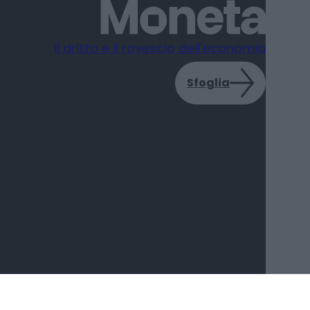
Il dritto e il rovescio dell'economia
Sfoglia