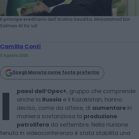
Il principe ereditario dell'Arabia Saudita, Moḥammad bin
Salman Al Saʿud
Camilla Conti
3 Agosto 2025
Scegli Moneta come fonte preferita
I
paesi dell’Opec+
, gruppo che comprende
anche la
Russia
e il Kazakistan, hanno
deciso, come da attese, di
aumentare
in
maniera sostanziosa la
produzione
petrolifera
da settembre. Nella riunione
tenuta in videoconferenza è stata stabilita una