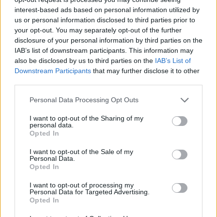
del 2026.
interest-based ads based on personal information utilized by
us or personal information disclosed to third parties prior to
© RIPRODUZIONE RISERVATA
your opt-out. You may separately opt-out of the further
disclosure of your personal information by third parties on the
IAB’s list of downstream participants. This information may
Opec
petrolio
also be disclosed by us to third parties on the
IAB’s List of
Downstream Participants
that may further disclose it to other
third parties.
Condividi
Personal Data Processing Opt Outs
I want to opt-out of the Sharing of my
personal data.
Opted In
Scegli Moneta come fonte preferita
I want to opt-out of the Sale of my
Personal Data.
Opted In
I want to opt-out of processing my
Personal Data for Targeted Advertising.
Opted In