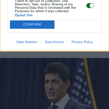
I want to opt-out of Collection, Use,
Retention, Sale, and/or Sharing of my
Personal Data that Is Unrelated with the
Purposes for which it was collected.
Opted Out
CONFIRM
Data Deletion
Data Access
Privacy Policy
LEGGI ANCHE