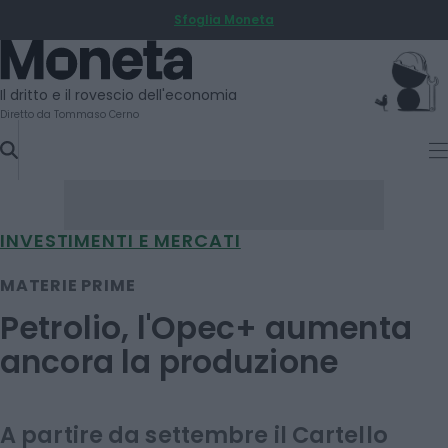
Sfoglia Moneta
SKIP
TO
Moneta
CONTENT
Il dritto e il rovescio dell'economia
Diretto da Tommaso Cerno
INVESTIMENTI E MERCATI
MATERIE PRIME
Petrolio, l'Opec+ aumenta
ancora la produzione
A partire da settembre il Cartello