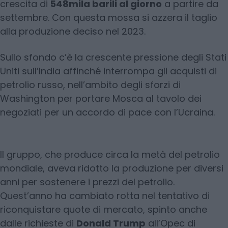
crescita di
548mila barili al giorno
a partire da
settembre. Con questa mossa si azzera il taglio
alla produzione deciso nel 2023.
Sullo sfondo c’è la crescente pressione degli Stati
Uniti sull’India affinché interrompa gli acquisti di
petrolio russo, nell’ambito degli sforzi di
Washington per portare Mosca al tavolo dei
negoziati per un accordo di pace con l’Ucraina.
Il gruppo, che produce circa la metà del petrolio
mondiale, aveva ridotto la produzione per diversi
anni per sostenere i prezzi del petrolio.
Quest’anno ha cambiato rotta nel tentativo di
riconquistare quote di mercato, spinto anche
dalle richieste di
Donald Trump
all’Opec di