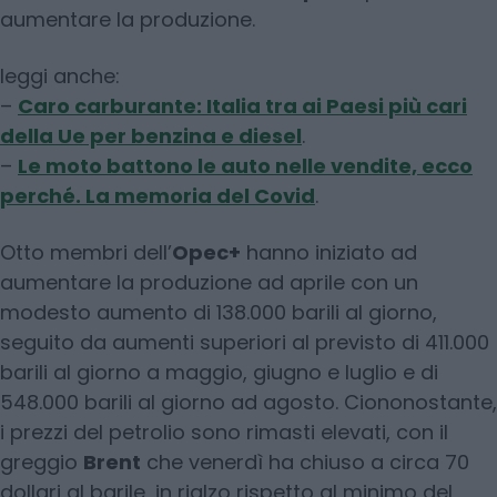
aumentare la produzione.
leggi anche:
–
Caro carburante: Italia tra ai Paesi più cari
della Ue per benzina e diesel
.
–
Le moto battono le auto nelle vendite, ecco
perché. La memoria del Covid
.
Otto membri dell’
Opec+
hanno iniziato ad
aumentare la produzione ad aprile con un
modesto aumento di 138.000 barili al giorno,
seguito da aumenti superiori al previsto di 411.000
barili al giorno a maggio, giugno e luglio e di
548.000 barili al giorno ad agosto. Ciononostante,
i prezzi del petrolio sono rimasti elevati, con il
greggio
Brent
che venerdì ha chiuso a circa 70
dollari al barile, in rialzo rispetto al minimo del