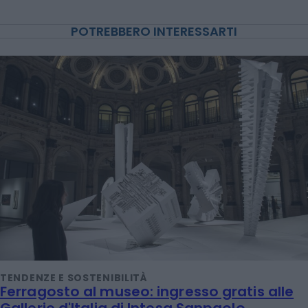
POTREBBERO INTERESSARTI
TENDENZE E SOSTENIBILITÀ
Ferragosto al museo: ingresso gratis alle
Gallerie d'Italia di Intesa Sanpaolo