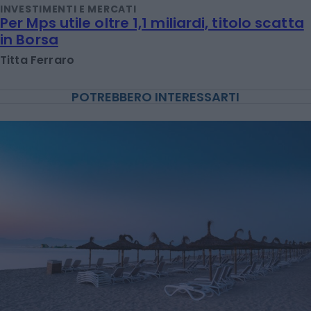
INVESTIMENTI E MERCATI
Per Mps utile oltre 1,1 miliardi, titolo scatta
in Borsa
Titta Ferraro
POTREBBERO INTERESSARTI