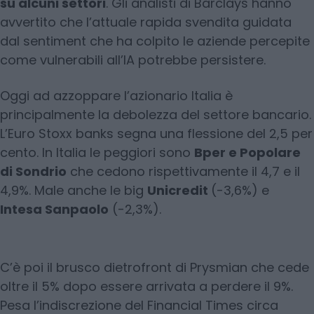
su alcuni settori
. Gli analisti di Barclays hanno
avvertito che l’attuale rapida svendita guidata
dal sentiment che ha colpito le aziende percepite
come vulnerabili all’IA potrebbe persistere.
Oggi ad azzoppare l’azionario Italia è
principalmente la debolezza del settore bancario.
L’Euro Stoxx banks segna una flessione del 2,5 per
cento. In Italia le peggiori sono
Bper e Popolare
di Sondrio
che cedono rispettivamente il 4,7 e il
4,9%. Male anche le big
Unicredit
(-3,6%) e
Intesa Sanpaolo
(-2,3%).
C’è poi il brusco dietrofront di Prysmian che cede
oltre il 5% dopo essere arrivata a perdere il 9%.
Pesa l’indiscrezione del Financial Times circa