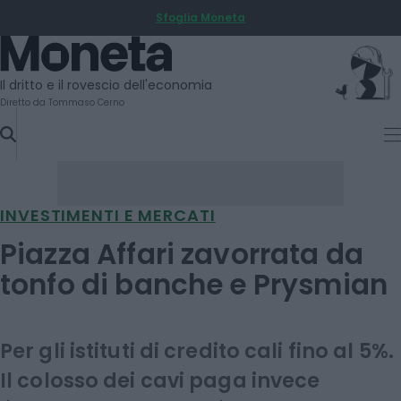
Sfoglia Moneta
SKIP
TO
Moneta
CONTENT
Il dritto e il rovescio dell'economia
Diretto da Tommaso Cerno
INVESTIMENTI E MERCATI
Piazza Affari zavorrata da
tonfo di banche e Prysmian
Per gli istituti di credito cali fino al 5%.
Il colosso dei cavi paga invece