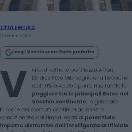
Titta Ferraro
13 Febbraio 2026
Scegli Moneta come fonte preferita
V
enerdì difficile per Piazza Affari.
L’indice Ftse Mib segna una flessione
dell’1,9% a 45.350 punti, risultando la
peggiore tra le principali Borse del
Vecchio continente
. In generale
l’umore dei mercati continua ad essere
condizionato dai timori legati al
potenziale
impatto distruttivo dell’intelligenza artificiale