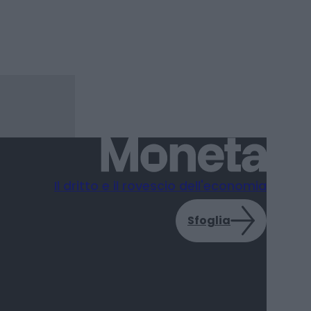
Redazione
Il dritto e il rovescio dell'economia
Sfoglia