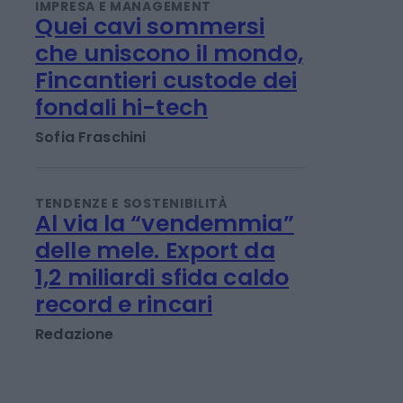
transizione energetica
IMPRESA E MANAGEMENT
Quei cavi sommersi
che uniscono il mondo,
Fincantieri custode dei
fondali hi-tech
Sofia Fraschini
TENDENZE E SOSTENIBILITÀ
Al via la “vendemmia”
delle mele. Export da
1,2 miliardi sfida caldo
record e rincari