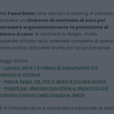
Nei
Paesi Bassi
oltre alla bici in leasing, è comune
ricevere un
rimborso di centinaia di euro per
arredare ergonomicamente la postazione di
lavoro a casa
. Al contrario in Belgio, molte
aziende offrono auto aziendali complete di spese
carburante, utilizzabili anche per scopi personali.
Leggi anche:
–
Lavoro: oltre 1,4 milioni di opportunità tra
agosto e ottobre
–
Nasce AppLI, l’IA che ti aiuta a trovare lavoro
–
Pagati per allenare macchine e algoritmi così
cambia il lavoro nella stagione dell’IA
E in Finlandia dove è una pratica nazionale, le sedi