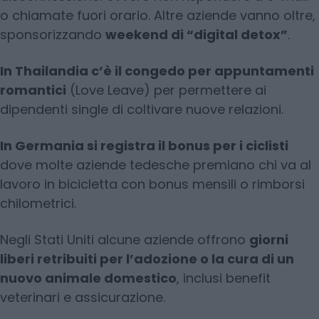
o chiamate fuori orario. Altre aziende vanno oltre,
sponsorizzando
weekend di “digital detox”
.
In Thailandia c’è il congedo per appuntamenti
romantici
(Love Leave) per permettere ai
dipendenti single di coltivare nuove relazioni.
In Germania si registra il bonus per i ciclisti
dove molte aziende tedesche premiano chi va al
lavoro in bicicletta con bonus mensili o rimborsi
chilometrici.
Negli Stati Uniti alcune aziende offrono
giorni
liberi retribuiti per l’adozione o la cura di un
nuovo animale domestico
, inclusi benefit
veterinari e assicurazione.