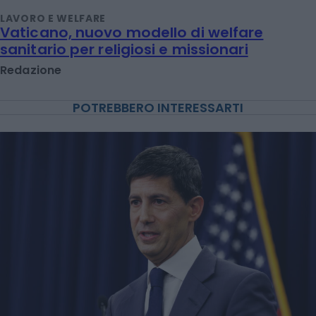
LAVORO E WELFARE
Vaticano, nuovo modello di welfare
sanitario per religiosi e missionari
Redazione
POTREBBERO INTERESSARTI