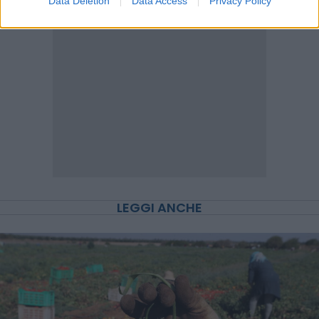
Data Deletion
Data Access
Privacy Policy
LEGGI ANCHE