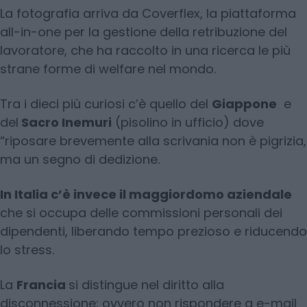
La fotografia arriva da Coverflex, la piattaforma
all-in-one per la gestione della retribuzione del
lavoratore, che ha raccolto in una ricerca le più
strane forme di welfare nel mondo.
Tra i dieci più curiosi c’è quello del
Giappone
e
del
Sacro Inemuri
(pisolino in ufficio) dove
“riposare brevemente alla scrivania non è pigrizia,
ma un segno di dedizione.
In Italia c’è invece il maggiordomo aziendale
che si occupa delle commissioni personali dei
dipendenti, liberando tempo prezioso e riducendo
lo stress.
La
Francia
si distingue nel diritto alla
disconnessione: ovvero non rispondere a e-mail