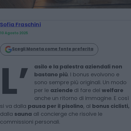
Sofia Fraschini
10 Agosto 2025
Scegli Moneta come fonte preferita
L’
asilo e la palestra aziendali non
bastano più
. I bonus evolvono e
sono sempre più originali. Un modo
per le
aziende
di fare del
welfare
anche un ritorno di immagine. E così
si va dalla
pausa per il pisolino
, al
bonus ciclisti,
dalla
sauna
all concierge che risolve le
commissioni personali.