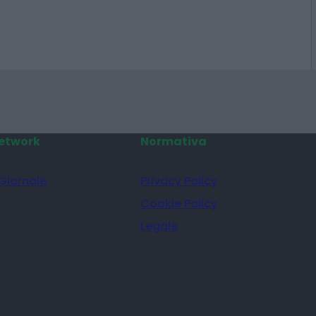
etwork
Normativa
 Giornale
Privacy Policy
Cookie Policy
Legale