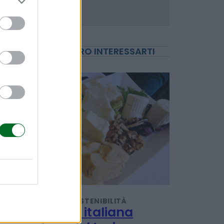
POTREBBERO INTERESSARTI