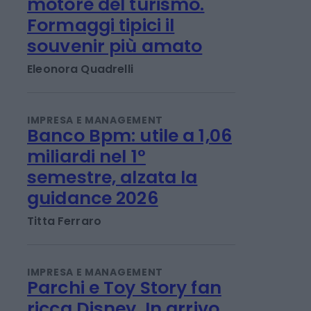
TENDENZE E SOSTENIBILITÀ
La cucina italiana
motore del turismo.
Formaggi tipici il
souvenir più amato
Eleonora Quadrelli
IMPRESA E MANAGEMENT
Banco Bpm: utile a 1,06
miliardi nel 1°
semestre, alzata la
guidance 2026
Titta Ferraro