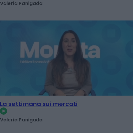
Valeria Panigada
La settimana sui mercati
Valeria Panigada