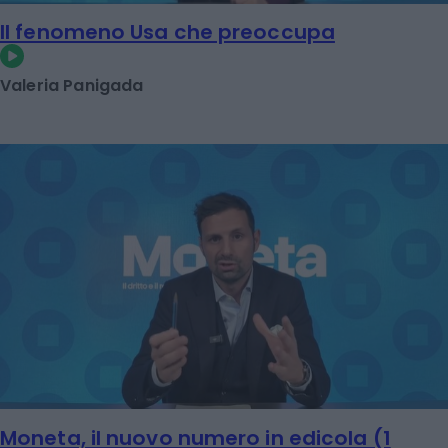
Il fenomeno Usa che preoccupa
Valeria Panigada
Moneta, il nuovo numero in edicola (1