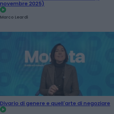
novembre 2025)
Marco Leardi
Divario di genere e quell'arte di negoziare