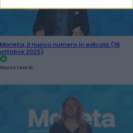
Moneta, il nuovo numero in edicola (18
ottobre 2025)
Marco Leardi