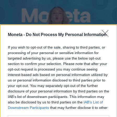
Moneta -
Do Not Process My Personal Information
If you wish to opt-out of the sale, sharing to third parties, or
processing of your personal or sensitive information for
targeted advertising by us, please use the below opt-out
section to confirm your selection. Please note that after your
Per Amazon l'IA sostituisce i dipendenti
opt-out request is processed you may continue seeing
interest-based ads based on personal information utilized by
Matilde Sperlinga
us or personal information disclosed to third parties prior to
your opt-out. You may separately opt-out of the further
disclosure of your personal information by third parties on the
IAB’s list of downstream participants. This information may
also be disclosed by us to third parties on the
IAB’s List of
Downstream Participants
that may further disclose it to other
third parties.