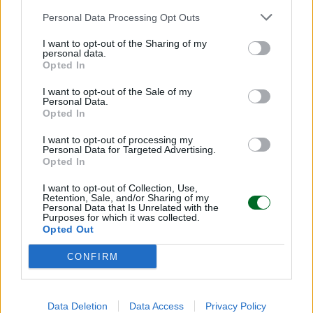
Personal Data Processing Opt Outs
I want to opt-out of the Sharing of my
personal data.
Opted In
I want to opt-out of the Sale of my
Personal Data.
Opted In
La settimana sui mercati
I want to opt-out of processing my
Personal Data for Targeted Advertising.
Opted In
Valeria Panigada
I want to opt-out of Collection, Use,
Retention, Sale, and/or Sharing of my
Personal Data that Is Unrelated with the
Purposes for which it was collected.
Opted Out
CONFIRM
Data Deletion
Data Access
Privacy Policy