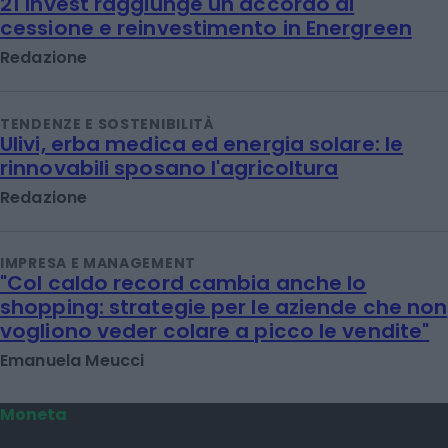
21 Invest raggiunge un accordo di
cessione e reinvestimento in Energreen
Redazione
TENDENZE E SOSTENIBILITÀ
Ulivi, erba medica ed energia solare: le
rinnovabili sposano l'agricoltura
Redazione
IMPRESA E MANAGEMENT
"Col caldo record cambia anche lo
shopping: strategie per le aziende che non
vogliono veder colare a picco le vendite"
Emanuela Meucci
Moneta