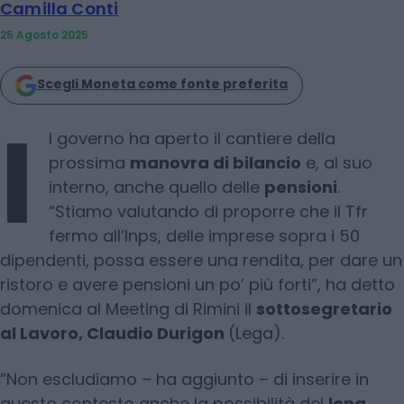
Camilla Conti
25 Agosto 2025
Scegli Moneta come fonte preferita
I
l governo ha aperto il cantiere della
prossima
manovra di bilancio
e, al suo
interno, anche quello delle
pensioni
.
“Stiamo valutando di proporre che il Tfr
fermo all’Inps, delle imprese sopra i 50
dipendenti, possa essere una rendita, per dare un
ristoro e avere pensioni un po’ più forti”, ha detto
domenica al Meeting di Rimini il
sottosegretario
al Lavoro, Claudio Durigon
(Lega).
“Non escludiamo – ha aggiunto – di inserire in
questo contesto anche la possibilità del
long