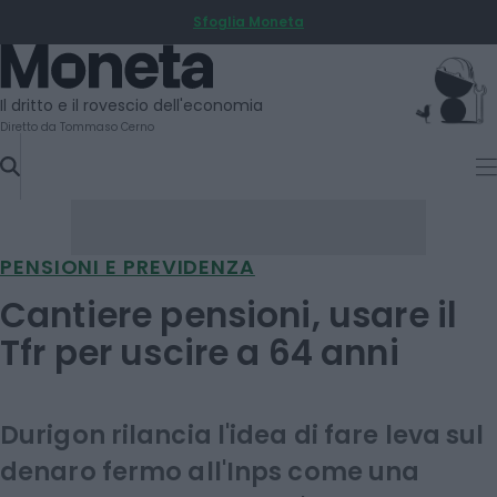
Sfoglia Moneta
SKIP
TO
Moneta
CONTENT
Il dritto e il rovescio dell'economia
Diretto da Tommaso Cerno
PENSIONI E PREVIDENZA
Cantiere pensioni, usare il
Tfr per uscire a 64 anni
Durigon rilancia l'idea di fare leva sul
denaro fermo all'Inps come una