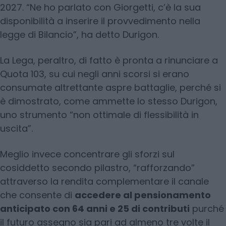
2027. “Ne ho parlato con Giorgetti, c’è la sua
disponibilità a inserire il provvedimento nella
legge di Bilancio”, ha detto Durigon.
La Lega, peraltro, di fatto è pronta a rinunciare a
Quota 103, su cui negli anni scorsi si erano
consumate altrettante aspre battaglie, perché si
è dimostrato, come ammette lo stesso Durigon,
uno strumento “non ottimale di flessibilità in
uscita”.
Meglio invece concentrare gli sforzi sul
cosiddetto secondo pilastro, “rafforzando”
attraverso la rendita complementare il canale
che consente di
accedere al pensionamento
anticipato con 64 anni e 25 di contributi
purché
il futuro assegno sia pari ad almeno tre volte il