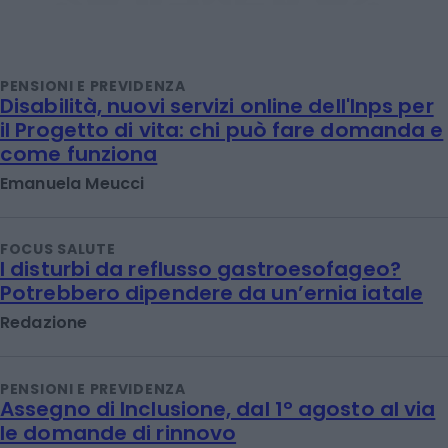
PENSIONI E PREVIDENZA
Disabilità, nuovi servizi online dell'Inps per
il Progetto di vita: chi può fare domanda e
come funziona
Emanuela Meucci
FOCUS SALUTE
I disturbi da reflusso gastroesofageo?
Potrebbero dipendere da un’ernia iatale
Redazione
PENSIONI E PREVIDENZA
Assegno di Inclusione, dal 1° agosto al via
le domande di rinnovo