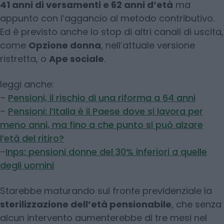
41 anni di versamenti e 62 anni d’età
ma
appunto con l’aggancio al metodo contributivo.
Ed è previsto anche lo stop di altri canali di uscita,
come
Opzione donna
, nell’attuale versione
ristretta, o
Ape sociale
.
leggi anche:
–
Pensioni, il rischio di una riforma a 64 anni
–
Pensioni: l’Italia è il Paese dove si lavora per
meno anni, ma fino a che punto si può alzare
l’età del ritiro?
–
Inps: pensioni donne del 30% inferiori a quelle
degli uomini
Starebbe maturando sul fronte previdenziale la
sterilizzazione dell’età pensionabile
, che senza
alcun intervento aumenterebbe di tre mesi nel