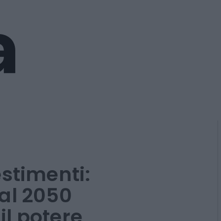
estimenti: