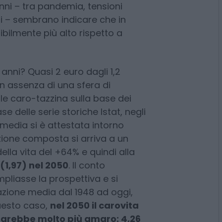
erita
anni – tra pandemia, tensioni
i – sembrano indicare che in
sibilmente più alto rispetto a
anni? Quasi 2 euro dagli 1,2
 In assenza di una sfera di
bile caro-tazzina sulla base dei
ase delle serie storiche Istat, negli
e media si è attestata intorno
azione composta si arriva a un
la vita del +64% e quindi alla
(1,97) nel 2050
. Il conto