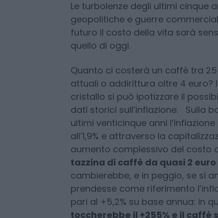
Scegli Moneta come fonte pref
Le turbolenze degli ultimi cinque 
geopolitiche e guerre commercial
futuro il costo della vita sarà sen
quello di oggi.
Quanto ci costerà un caffè tra 25 
attuali o addirittura oltre 4 euro?
cristallo si può ipotizzare il possi
dati storici sull’inflazione. Sulla b
ultimi venticinque anni l’inflazion
all’1,9% e attraverso la capitalizz
aumento complessivo del costo del
tazzina di caffè da quasi 2 euro 