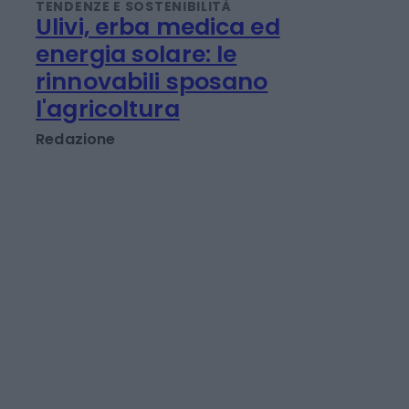
Redazione
TENDENZE E SOSTENIBILITÀ
Ulivi, erba medica ed
energia solare: le
rinnovabili sposano
l'agricoltura
Redazione