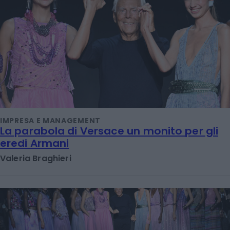
IMPRESA E MANAGEMENT
La parabola di Versace un monito per gli
eredi Armani
Valeria Braghieri