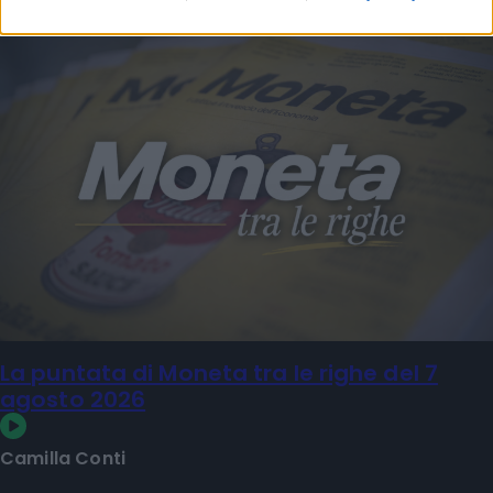
La puntata di Moneta tra le righe del 7
agosto 2026
Camilla Conti