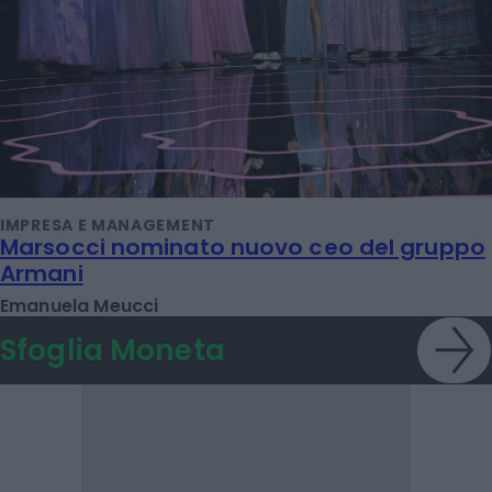
IMPRESA E MANAGEMENT
Marsocci nominato nuovo ceo del gruppo
Armani
Emanuela Meucci
Sfoglia Moneta