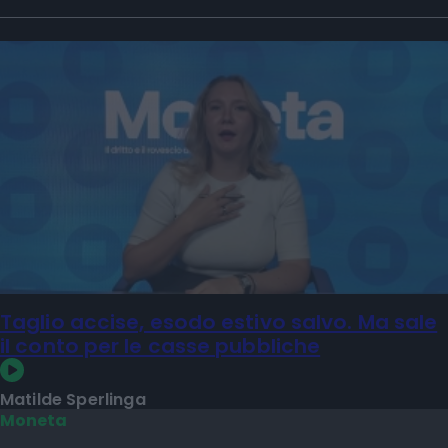
Taglio accise, esodo estivo salvo. Ma sale
il conto per le casse pubbliche
Matilde Sperlinga
Moneta