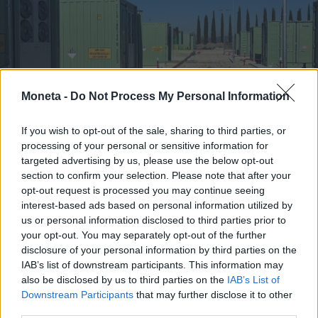
Moneta -
Do Not Process My Personal Information
If you wish to opt-out of the sale, sharing to third parties, or
processing of your personal or sensitive information for
targeted advertising by us, please use the below opt-out
section to confirm your selection. Please note that after your
opt-out request is processed you may continue seeing
interest-based ads based on personal information utilized by
us or personal information disclosed to third parties prior to
your opt-out. You may separately opt-out of the further
disclosure of your personal information by third parties on the
IAB’s list of downstream participants. This information may
also be disclosed by us to third parties on the
IAB’s List of
TENDENZE E SOSTENIBILITÀ
Downstream Participants
that may further disclose it to other
L'accumulo accelera la transizione green:
third parties.
il progetto Enel nel Viterbese