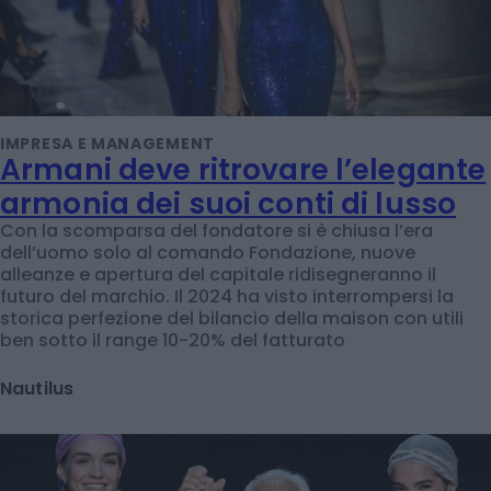
IMPRESA E MANAGEMENT
Armani deve ritrovare l’elegante
armonia dei suoi conti di lusso
Con la scomparsa del fondatore si è chiusa l’era
dell’uomo solo al comando Fondazione, nuove
alleanze e apertura del capitale ridisegneranno il
futuro del marchio. Il 2024 ha visto interrompersi la
storica perfezione del bilancio della maison con utili
ben sotto il range 10-20% del fatturato
Nautilus