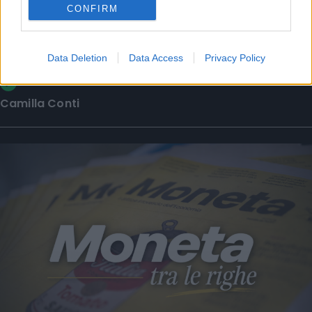
CONFIRM
La puntata di Moneta tra le righe del 7
Data Deletion
Data Access
Privacy Policy
agosto 2026
Camilla Conti