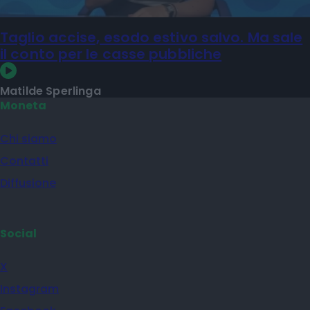
Taglio accise, esodo estivo salvo. Ma sale
il conto per le casse pubbliche
Matilde Sperlinga
Moneta
Chi siamo
Contatti
Diffusione
Social
X
Instagram