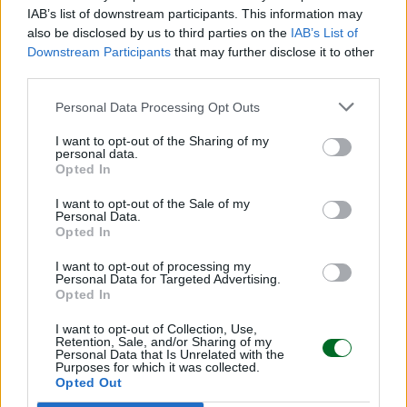
vogliono veder colare a picco le vendite"
IAB’s list of downstream participants. This information may
also be disclosed by us to third parties on the
IAB’s List of
Emanuela Meucci
Downstream Participants
that may further disclose it to other
third parties.
Sfoglia Moneta
Personal Data Processing Opt Outs
MULTIMEDIA
I want to opt-out of the Sharing of my
personal data.
Opted In
I want to opt-out of the Sale of my
Personal Data.
Opted In
I want to opt-out of processing my
Personal Data for Targeted Advertising.
Opted In
I want to opt-out of Collection, Use,
Retention, Sale, and/or Sharing of my
Personal Data that Is Unrelated with the
Purposes for which it was collected.
Opted Out