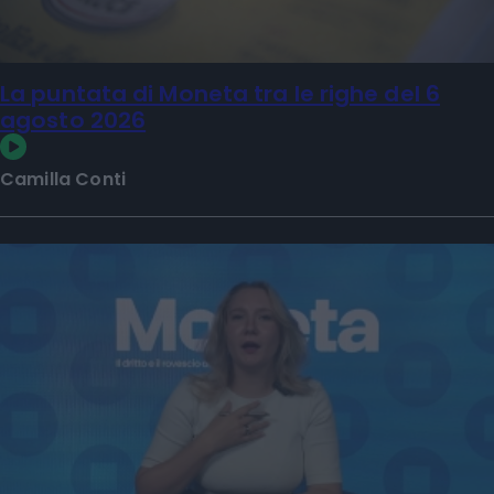
La puntata di Moneta tra le righe del 6
agosto 2026
Camilla Conti