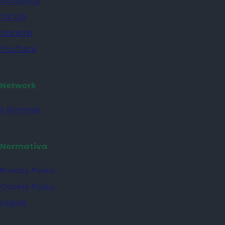
Facebook
TikTok
Linkedin
YouTube
Network
il Giornale
Normativa
Privacy Policy
Cookie Policy
Legale