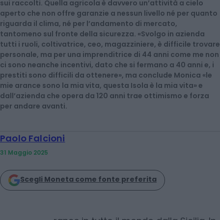
sui raccolti. Quella agricola è davvero un’attività a cielo
aperto che non offre garanzie a nessun livello né per quanto
riguarda il clima, né per l’andamento di mercato,
tantomeno sul fronte della sicurezza. «Svolgo in azienda
tutti i ruoli, coltivatrice, ceo, magazziniere, è difficile trovare
personale, ma per una imprenditrice di 44 anni come me non
ci sono neanche incentivi, dato che si fermano a 40 anni e, i
prestiti sono difficili da ottenere», ma conclude Monica «le
mie arance sono la mia vita, questa Isola è la mia vita» e
dall’azienda che opera da 120 anni trae ottimismo e forza
per andare avanti.
Paolo Falcioni
31 Maggio 2025
Scegli Moneta come fonte preferita