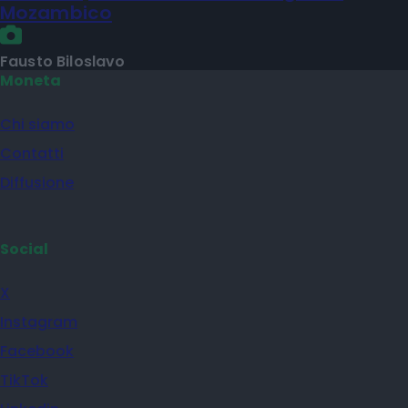
Mozambico
Fausto Biloslavo
Moneta
Chi siamo
Contatti
Diffusione
Social
X
Instagram
Facebook
TikTok