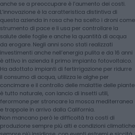
anche se a preoccupare è l’aumento dei costi.
L’innovazione è la caratteristica distintiva di
questa azienda in rosa che ha scelto i droni come
strumento di pace e li usa per controllare la
salute delle foglie e anche la quantità di acqua
da erogare. Negli anni sono stati realizzati
investimenti anche nell’energia pulita e da 16 anni
è attivo in azienda il primo impianto fotovoltaico.
Ha adottato impianti di fertirrigazione per ridurre
il consumo di acqua, utilizza le alghe per
concimare e il controllo delle malattie delle piante
è tutto naturale, con lancio di insetti utili,
ferormone per stroncare la mosca mediterranea
e trappole in arrivo dalla California.
Non mancano però le difficoltà tra costi di
produzione sempre più alti e condizioni climatiche
sempre più insidiose, con eventi estremi e siccità.