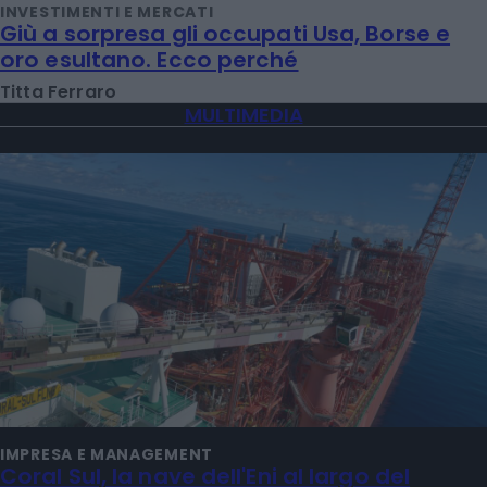
INVESTIMENTI E MERCATI
Giù a sorpresa gli occupati Usa, Borse e
oro esultano. Ecco perché
Titta Ferraro
MULTIMEDIA
IMPRESA E MANAGEMENT
Coral Sul, la nave dell'Eni al largo del