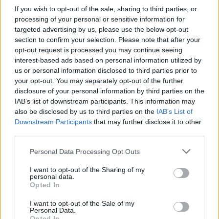
If you wish to opt-out of the sale, sharing to third parties, or
processing of your personal or sensitive information for
agricoltura
campagna
targeted advertising by us, please use the below opt-out
section to confirm your selection. Please note that after your
opt-out request is processed you may continue seeing
Condividi
interest-based ads based on personal information utilized by
us or personal information disclosed to third parties prior to
your opt-out. You may separately opt-out of the further
disclosure of your personal information by third parties on the
IAB’s list of downstream participants. This information may
Scegli Moneta come fonte preferita
also be disclosed by us to third parties on the
IAB’s List of
Downstream Participants
that may further disclose it to other
third parties.
Personal Data Processing Opt Outs
I want to opt-out of the Sharing of my
personal data.
Opted In
I want to opt-out of the Sale of my
Personal Data.
Opted In