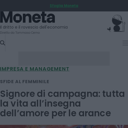
Sfoglia Moneta
SKIP
TO
Moneta
CONTENT
Il dritto e il rovescio dell'economia
Diretto da Tommaso Cerno
IMPRESA E MANAGEMENT
SFIDE AL FEMMINILE
Signore di campagna: tutta
la vita all’insegna
dell’amore per le arance