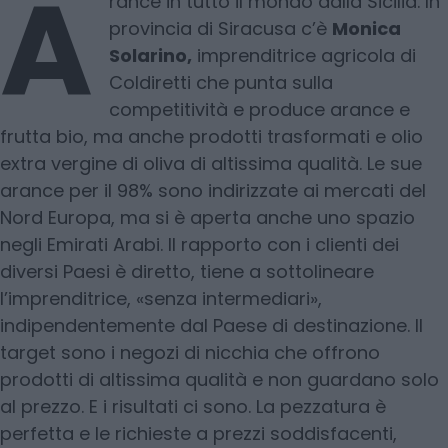
A
rance in tutto il mondo dalla Sicilia. In
provincia di Siracusa c’è
Monica
Solarino,
imprenditrice agricola di
Coldiretti che punta sulla
competitività e produce arance e
frutta bio, ma anche prodotti trasformati e olio
extra vergine di oliva di altissima qualità. Le sue
arance per il 98% sono indirizzate ai mercati del
Nord Europa, ma si è aperta anche uno spazio
negli Emirati Arabi. Il rapporto con i clienti dei
diversi Paesi è diretto, tiene a sottolineare
l’imprenditrice, «senza intermediari»,
indipendentemente dal Paese di destinazione. Il
target sono i negozi di nicchia che offrono
prodotti di altissima qualità e non guardano solo
al prezzo. E i risultati ci sono. La pezzatura è
perfetta e le richieste a prezzi soddisfacenti,